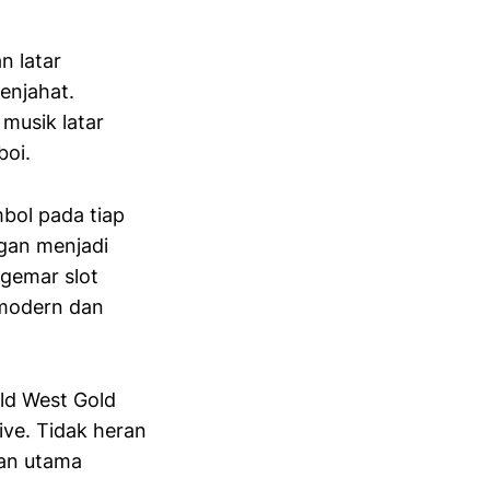
 latar
enjahat.
musik latar
boi.
bol pada tiap
gan menjadi
ggemar slot
 modern dan
ild West Gold
e. Tidak heran
han utama