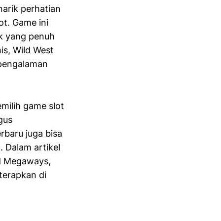
arik perhatian
ot. Game ini
k yang penuh
s, Wild West
 pengalaman
milih game slot
gus
rbaru juga bisa
 Dalam artikel
ld Megaways,
terapkan di