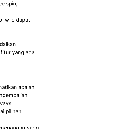
e spin,
l wild dapat
ndalkan
fitur yang ada.
hatikan adalah
pengembalian
aways
 pilihan.
, kemenangan yang