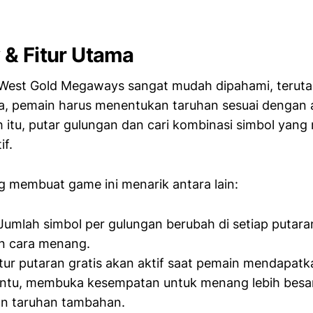
& Fitur Utama
 West Gold Megaways sangat mudah dipahami, teruta
a, pemain harus menentukan taruhan sesuai dengan
ah itu, putar gulungan dan cari kombinasi simbol yan
if.
g membuat game ini menarik antara lain:
Jumlah simbol per gulungan berubah di setiap putar
an cara menang.
tur putaran gratis akan aktif saat pemain mendapatk
tentu, membuka kesempatan untuk menang lebih besa
n taruhan tambahan.