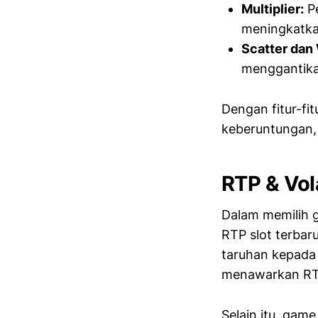
Multiplier:
Pe
meningkatka
Scatter dan 
menggantika
Dengan fitur-fi
keberuntungan, 
RTP & Vola
Dalam memilih g
RTP slot terbar
taruhan kepada
menawarkan RTP
Selain itu, game