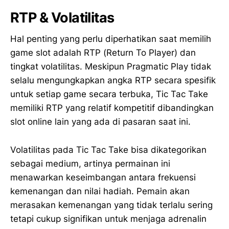
RTP & Volatilitas
Hal penting yang perlu diperhatikan saat memilih
game slot adalah RTP (Return To Player) dan
tingkat volatilitas. Meskipun Pragmatic Play tidak
selalu mengungkapkan angka RTP secara spesifik
untuk setiap game secara terbuka, Tic Tac Take
memiliki RTP yang relatif kompetitif dibandingkan
slot online lain yang ada di pasaran saat ini.
Volatilitas pada Tic Tac Take bisa dikategorikan
sebagai medium, artinya permainan ini
menawarkan keseimbangan antara frekuensi
kemenangan dan nilai hadiah. Pemain akan
merasakan kemenangan yang tidak terlalu sering
tetapi cukup signifikan untuk menjaga adrenalin