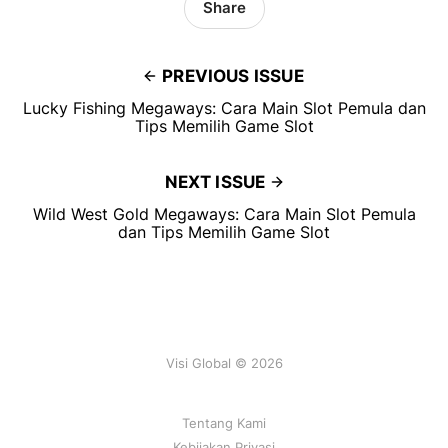
Share
PREVIOUS ISSUE
Lucky Fishing Megaways: Cara Main Slot Pemula dan
Tips Memilih Game Slot
NEXT ISSUE
Wild West Gold Megaways: Cara Main Slot Pemula
dan Tips Memilih Game Slot
Visi Global © 2026
Tentang Kami
Kebijakan Privasi