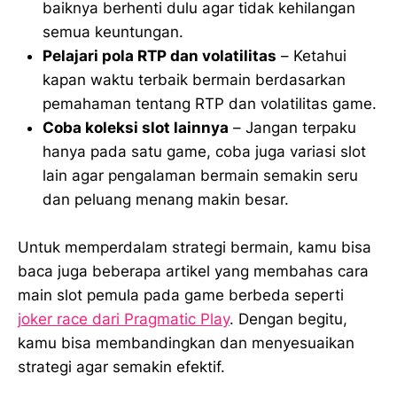
baiknya berhenti dulu agar tidak kehilangan
semua keuntungan.
Pelajari pola RTP dan volatilitas
– Ketahui
kapan waktu terbaik bermain berdasarkan
pemahaman tentang RTP dan volatilitas game.
Coba koleksi slot lainnya
– Jangan terpaku
hanya pada satu game, coba juga variasi slot
lain agar pengalaman bermain semakin seru
dan peluang menang makin besar.
Untuk memperdalam strategi bermain, kamu bisa
baca juga beberapa artikel yang membahas cara
main slot pemula pada game berbeda seperti
joker race dari Pragmatic Play
. Dengan begitu,
kamu bisa membandingkan dan menyesuaikan
strategi agar semakin efektif.