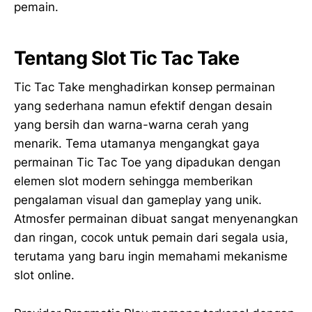
pemain.
Tentang Slot Tic Tac Take
Tic Tac Take menghadirkan konsep permainan
yang sederhana namun efektif dengan desain
yang bersih dan warna-warna cerah yang
menarik. Tema utamanya mengangkat gaya
permainan Tic Tac Toe yang dipadukan dengan
elemen slot modern sehingga memberikan
pengalaman visual dan gameplay yang unik.
Atmosfer permainan dibuat sangat menyenangkan
dan ringan, cocok untuk pemain dari segala usia,
terutama yang baru ingin memahami mekanisme
slot online.