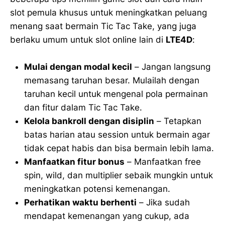
slot pemula khusus untuk meningkatkan peluang
menang saat bermain Tic Tac Take, yang juga
berlaku umum untuk slot online lain di
LTE4D
:
Mulai dengan modal kecil
– Jangan langsung
memasang taruhan besar. Mulailah dengan
taruhan kecil untuk mengenal pola permainan
dan fitur dalam Tic Tac Take.
Kelola bankroll dengan disiplin
– Tetapkan
batas harian atau session untuk bermain agar
tidak cepat habis dan bisa bermain lebih lama.
Manfaatkan fitur bonus
– Manfaatkan free
spin, wild, dan multiplier sebaik mungkin untuk
meningkatkan potensi kemenangan.
Perhatikan waktu berhenti
– Jika sudah
mendapat kemenangan yang cukup, ada