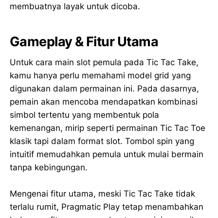
membuatnya layak untuk dicoba.
Gameplay & Fitur Utama
Untuk cara main slot pemula pada Tic Tac Take,
kamu hanya perlu memahami model grid yang
digunakan dalam permainan ini. Pada dasarnya,
pemain akan mencoba mendapatkan kombinasi
simbol tertentu yang membentuk pola
kemenangan, mirip seperti permainan Tic Tac Toe
klasik tapi dalam format slot. Tombol spin yang
intuitif memudahkan pemula untuk mulai bermain
tanpa kebingungan.
Mengenai fitur utama, meski Tic Tac Take tidak
terlalu rumit, Pragmatic Play tetap menambahkan