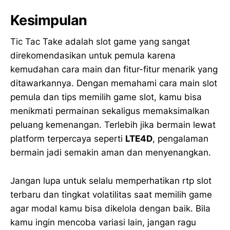
Kesimpulan
Tic Tac Take adalah slot game yang sangat
direkomendasikan untuk pemula karena
kemudahan cara main dan fitur-fitur menarik yang
ditawarkannya. Dengan memahami cara main slot
pemula dan tips memilih game slot, kamu bisa
menikmati permainan sekaligus memaksimalkan
peluang kemenangan. Terlebih jika bermain lewat
platform terpercaya seperti
LTE4D
, pengalaman
bermain jadi semakin aman dan menyenangkan.
Jangan lupa untuk selalu memperhatikan rtp slot
terbaru dan tingkat volatilitas saat memilih game
agar modal kamu bisa dikelola dengan baik. Bila
kamu ingin mencoba variasi lain, jangan ragu