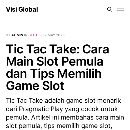
Visi Global
BY
ADMIN
IN
SLOT
—
17 MAY 2026
Tic Tac Take: Cara
Main Slot Pemula
dan Tips Memilih
Game Slot
Tic Tac Take adalah game slot menarik
dari Pragmatic Play yang cocok untuk
pemula. Artikel ini membahas cara main
slot pemula, tips memilih game slot,