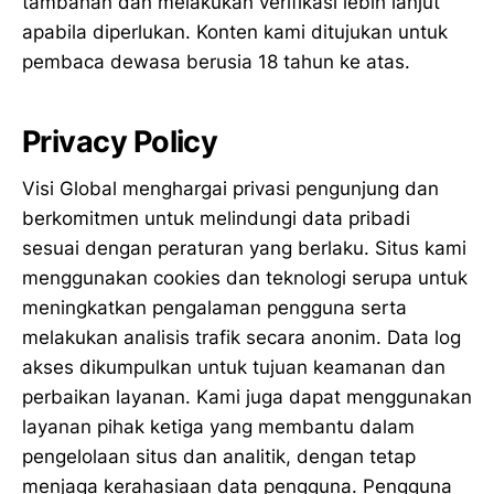
tambahan dan melakukan verifikasi lebih lanjut
apabila diperlukan. Konten kami ditujukan untuk
pembaca dewasa berusia 18 tahun ke atas.
Privacy Policy
Visi Global menghargai privasi pengunjung dan
berkomitmen untuk melindungi data pribadi
sesuai dengan peraturan yang berlaku. Situs kami
menggunakan cookies dan teknologi serupa untuk
meningkatkan pengalaman pengguna serta
melakukan analisis trafik secara anonim. Data log
akses dikumpulkan untuk tujuan keamanan dan
perbaikan layanan. Kami juga dapat menggunakan
layanan pihak ketiga yang membantu dalam
pengelolaan situs dan analitik, dengan tetap
menjaga kerahasiaan data pengguna. Pengguna