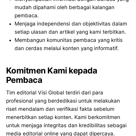
mudah dipahami oleh berbagai kalangan
pembaca.
Menjaga independensi dan objektivitas dalam
setiap ulasan dan artikel yang kami terbitkan.
Membangun komunitas pembaca yang kritis
dan cerdas melalui konten yang informatif.
Komitmen Kami kepada
Pembaca
Tim editorial Visi Global terdiri dari para
profesional yang berdedikasi untuk melakukan
riset mendalam dan verifikasi fakta sebelum
menerbitkan setiap konten. Kami berkomitmen
untuk menjaga integritas dan kredibilitas sebagai
media editorial online yang dapat dipercaya.