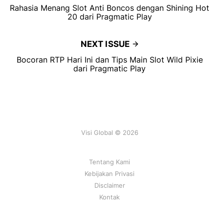
Rahasia Menang Slot Anti Boncos dengan Shining Hot
20 dari Pragmatic Play
NEXT ISSUE
Bocoran RTP Hari Ini dan Tips Main Slot Wild Pixie
dari Pragmatic Play
Visi Global © 2026
Tentang Kami
Kebijakan Privasi
Disclaimer
Kontak