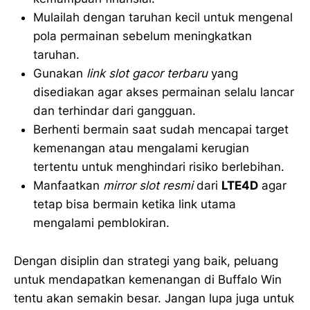
Mulailah dengan taruhan kecil untuk mengenal
pola permainan sebelum meningkatkan
taruhan.
Gunakan
link slot gacor terbaru
yang
disediakan agar akses permainan selalu lancar
dan terhindar dari gangguan.
Berhenti bermain saat sudah mencapai target
kemenangan atau mengalami kerugian
tertentu untuk menghindari risiko berlebihan.
Manfaatkan
mirror slot resmi
dari
LTE4D
agar
tetap bisa bermain ketika link utama
mengalami pemblokiran.
Dengan disiplin dan strategi yang baik, peluang
untuk mendapatkan kemenangan di Buffalo Win
tentu akan semakin besar. Jangan lupa juga untuk