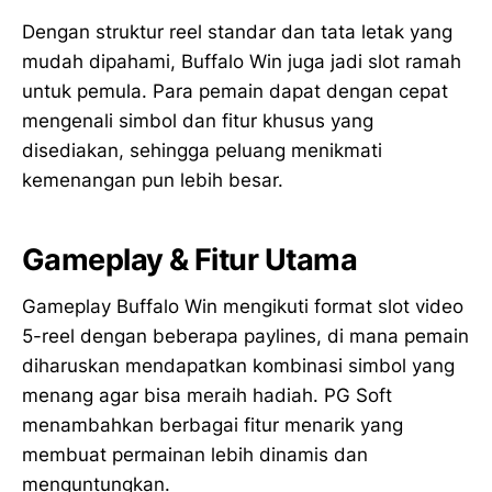
Dengan struktur reel standar dan tata letak yang
mudah dipahami, Buffalo Win juga jadi slot ramah
untuk pemula. Para pemain dapat dengan cepat
mengenali simbol dan fitur khusus yang
disediakan, sehingga peluang menikmati
kemenangan pun lebih besar.
Gameplay & Fitur Utama
Gameplay Buffalo Win mengikuti format slot video
5-reel dengan beberapa paylines, di mana pemain
diharuskan mendapatkan kombinasi simbol yang
menang agar bisa meraih hadiah. PG Soft
menambahkan berbagai fitur menarik yang
membuat permainan lebih dinamis dan
menguntungkan.