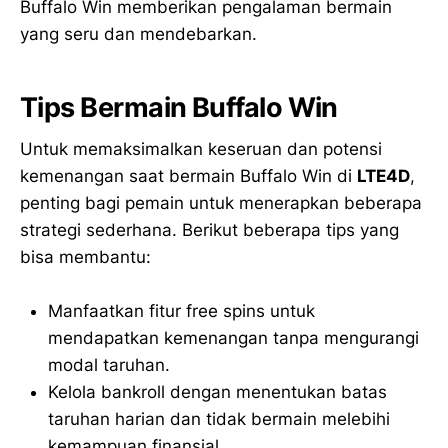
Buffalo Win memberikan pengalaman bermain
yang seru dan mendebarkan.
Tips Bermain Buffalo Win
Untuk memaksimalkan keseruan dan potensi
kemenangan saat bermain Buffalo Win di
LTE4D
,
penting bagi pemain untuk menerapkan beberapa
strategi sederhana. Berikut beberapa tips yang
bisa membantu:
Manfaatkan fitur free spins untuk
mendapatkan kemenangan tanpa mengurangi
modal taruhan.
Kelola bankroll dengan menentukan batas
taruhan harian dan tidak bermain melebihi
kemampuan finansial.