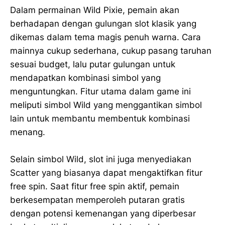
Dalam permainan Wild Pixie, pemain akan
berhadapan dengan gulungan slot klasik yang
dikemas dalam tema magis penuh warna. Cara
mainnya cukup sederhana, cukup pasang taruhan
sesuai budget, lalu putar gulungan untuk
mendapatkan kombinasi simbol yang
menguntungkan. Fitur utama dalam game ini
meliputi simbol Wild yang menggantikan simbol
lain untuk membantu membentuk kombinasi
menang.
Selain simbol Wild, slot ini juga menyediakan
Scatter yang biasanya dapat mengaktifkan fitur
free spin. Saat fitur free spin aktif, pemain
berkesempatan memperoleh putaran gratis
dengan potensi kemenangan yang diperbesar