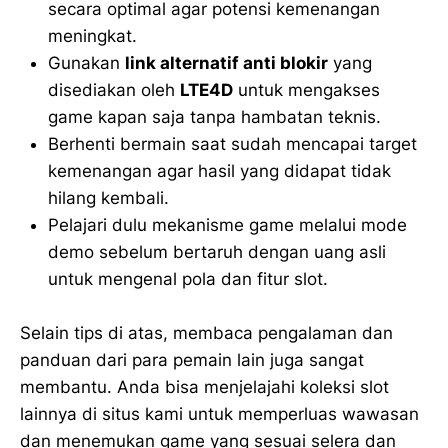
secara optimal agar potensi kemenangan
meningkat.
Gunakan
link alternatif anti blokir
yang
disediakan oleh
LTE4D
untuk mengakses
game kapan saja tanpa hambatan teknis.
Berhenti bermain saat sudah mencapai target
kemenangan agar hasil yang didapat tidak
hilang kembali.
Pelajari dulu mekanisme game melalui mode
demo sebelum bertaruh dengan uang asli
untuk mengenal pola dan fitur slot.
Selain tips di atas, membaca pengalaman dan
panduan dari para pemain lain juga sangat
membantu. Anda bisa menjelajahi koleksi slot
lainnya di situs kami untuk memperluas wawasan
dan menemukan game yang sesuai selera dan