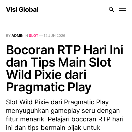
Visi Global
BY
ADMIN
IN
SLOT
—
12 JUN 2026
Bocoran RTP Hari Ini
dan Tips Main Slot
Wild Pixie dari
Pragmatic Play
Slot Wild Pixie dari Pragmatic Play
menyuguhkan gameplay seru dengan
fitur menarik. Pelajari bocoran RTP hari
ini dan tips bermain bijak untuk