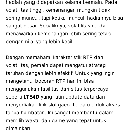
hadiah yang didapatkan selama bermain. Pada
volatilitas tinggi, kemenangan mungkin tidak
sering muncul, tapi ketika muncul, hadiahnya bisa
sangat besar. Sebaliknya, volatilitas rendah
menawarkan kemenangan lebih sering tetapi
dengan nilai yang lebih kecil.
Dengan memahami karakteristik RTP dan
volatilitas, pemain dapat mengatur strategi
taruhan dengan lebih efektif. Untuk yang ingin
mengetahui bocoran RTP hari ini bisa
menggunakan fasilitas dari situs terpercaya
seperti
LTE4D
yang rutin update data dan
menyediakan link slot gacor terbaru untuk akses
tanpa hambatan. Ini sangat membantu dalam
memilih waktu dan game yang tepat untuk
dimainkan.