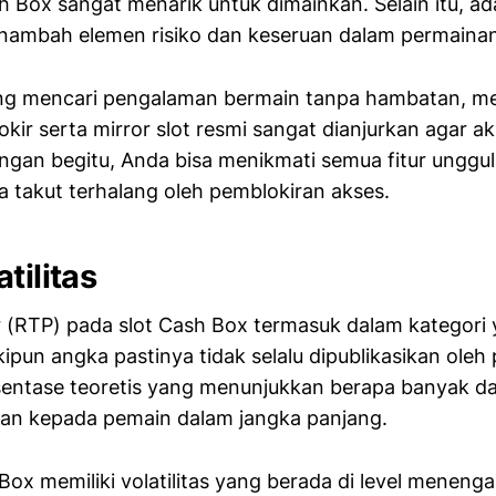
 Box sangat menarik untuk dimainkan. Selain itu, ada
nambah elemen risiko dan keseruan dalam permainan
ng mencari pengalaman bermain tanpa hambatan, m
blokir serta mirror slot resmi sangat dianjurkan agar a
engan begitu, Anda bisa menikmati semua fitur unggu
a takut terhalang oleh pemblokiran akses.
tilitas
r (RTP) pada slot Cash Box termasuk dalam kategori
ipun angka pastinya tidak selalu dipublikasikan oleh
entase teoretis yang menunjukkan berapa banyak da
kan kepada pemain dalam jangka panjang.
 Box memiliki volatilitas yang berada di level menenga