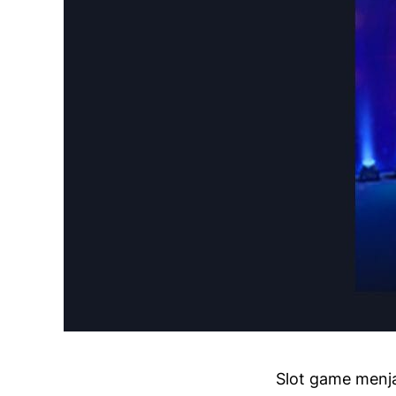
Slot game menjad