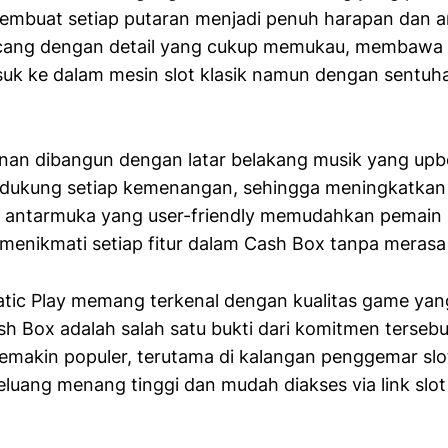
embuat setiap putaran menjadi penuh harapan dan an
ncang dengan detail yang cukup memukau, membawa
suk ke dalam mesin slot klasik namun dengan sentu
nan dibangun dengan latar belakang musik yang upb
dukung setiap kemenangan, sehingga meningkatka
n antarmuka yang user-friendly memudahkan pemain
enikmati setiap fitur dalam Cash Box tanpa merasa
tic Play memang terkenal dengan kualitas game yang
ash Box adalah salah satu bukti dari komitmen tersebu
semakin populer, terutama di kalangan penggemar sl
uang menang tinggi dan mudah diakses via link slot