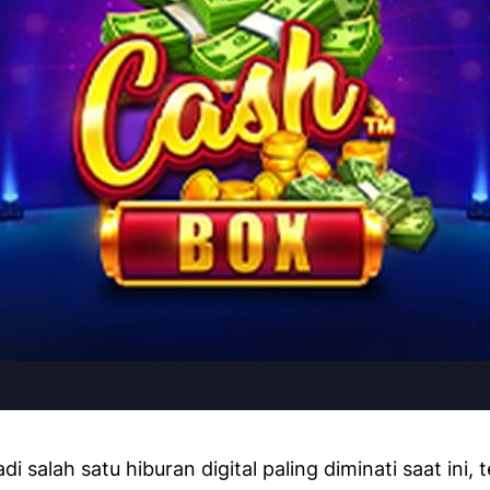
i salah satu hiburan digital paling diminati saat ini