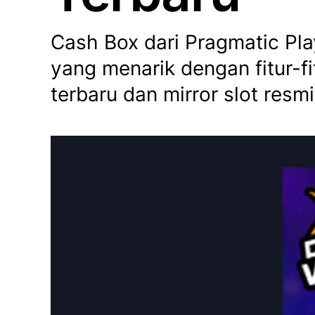
Cash Box dari Pragmatic Pla
yang menarik dengan fitur-fi
terbaru dan mirror slot res