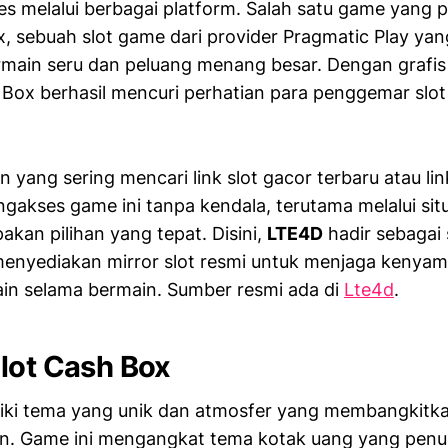
 melalui berbagai platform. Salah satu game yang p
, sebuah slot game dari provider Pragmatic Play y
main seru dan peluang menang besar. Dengan grafis
h Box berhasil mencuri perhatian para penggemar slot 
 yang sering mencari link slot gacor terbaru atau link
ngakses game ini tanpa kendala, terutama melalui sit
kan pilihan yang tepat. Disini,
LTE4D
hadir sebagai 
menyediakan mirror slot resmi untuk menjaga kenya
n selama bermain. Sumber resmi ada di
Lte4d
.
lot Cash Box
iki tema yang unik dan atmosfer yang membangkitka
n. Game ini mengangkat tema kotak uang yang penuh