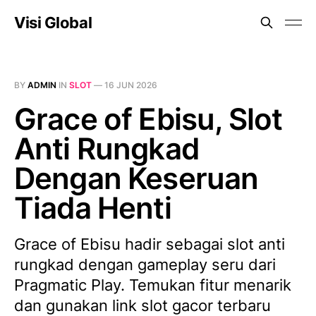
Visi Global
BY
ADMIN
IN
SLOT
—
16 JUN 2026
Grace of Ebisu, Slot
Anti Rungkad
Dengan Keseruan
Tiada Henti
Grace of Ebisu hadir sebagai slot anti
rungkad dengan gameplay seru dari
Pragmatic Play. Temukan fitur menarik
dan gunakan link slot gacor terbaru