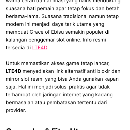
warna cerah dan animasi yang halus mendukung
suasana hati pemain agar tetap fokus dan betah
berlama-lama. Suasana tradisional namun tetap
modern ini menjadi daya tarik utama yang
membuat Grace of Ebisu semakin populer di
kalangan penggemar slot online. Info resmi
tersedia di
LTE4D
.
Untuk memastikan akses game tetap lancar,
LTE4D
menyediakan link alternatif anti blokir dan
mirror slot resmi yang bisa Anda gunakan kapan
saja. Hal ini menjadi solusi praktis agar tidak
terhambat oleh jaringan internet yang kadang
bermasalah atau pembatasan tertentu dari
provider.