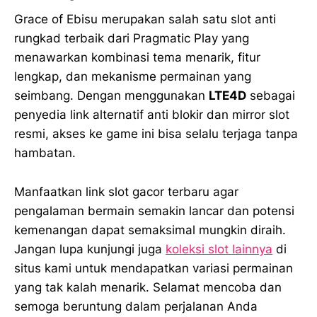
Grace of Ebisu merupakan salah satu slot anti
rungkad terbaik dari Pragmatic Play yang
menawarkan kombinasi tema menarik, fitur
lengkap, dan mekanisme permainan yang
seimbang. Dengan menggunakan
LTE4D
sebagai
penyedia link alternatif anti blokir dan mirror slot
resmi, akses ke game ini bisa selalu terjaga tanpa
hambatan.
Manfaatkan link slot gacor terbaru agar
pengalaman bermain semakin lancar dan potensi
kemenangan dapat semaksimal mungkin diraih.
Jangan lupa kunjungi juga
koleksi slot lainnya
di
situs kami untuk mendapatkan variasi permainan
yang tak kalah menarik. Selamat mencoba dan
semoga beruntung dalam perjalanan Anda