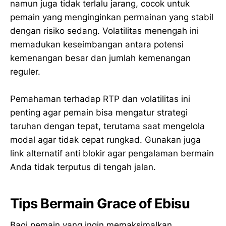
namun juga tidak terlalu jarang, cocok untuk
pemain yang menginginkan permainan yang stabil
dengan risiko sedang. Volatilitas menengah ini
memadukan keseimbangan antara potensi
kemenangan besar dan jumlah kemenangan
reguler.
Pemahaman terhadap RTP dan volatilitas ini
penting agar pemain bisa mengatur strategi
taruhan dengan tepat, terutama saat mengelola
modal agar tidak cepat rungkad. Gunakan juga
link alternatif anti blokir agar pengalaman bermain
Anda tidak terputus di tengah jalan.
Tips Bermain Grace of Ebisu
Bagi pemain yang ingin memaksimalkan