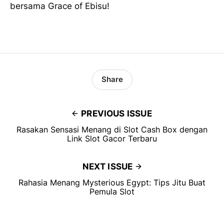
bersama Grace of Ebisu!
Share
PREVIOUS ISSUE
Rasakan Sensasi Menang di Slot Cash Box dengan
Link Slot Gacor Terbaru
NEXT ISSUE
Rahasia Menang Mysterious Egypt: Tips Jitu Buat
Pemula Slot