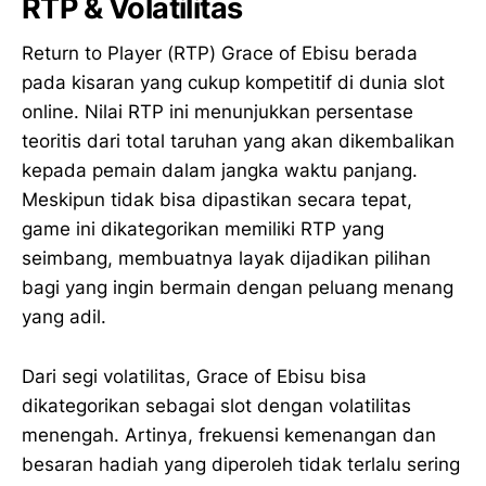
RTP & Volatilitas
Return to Player (RTP) Grace of Ebisu berada
pada kisaran yang cukup kompetitif di dunia slot
online. Nilai RTP ini menunjukkan persentase
teoritis dari total taruhan yang akan dikembalikan
kepada pemain dalam jangka waktu panjang.
Meskipun tidak bisa dipastikan secara tepat,
game ini dikategorikan memiliki RTP yang
seimbang, membuatnya layak dijadikan pilihan
bagi yang ingin bermain dengan peluang menang
yang adil.
Dari segi volatilitas, Grace of Ebisu bisa
dikategorikan sebagai slot dengan volatilitas
menengah. Artinya, frekuensi kemenangan dan
besaran hadiah yang diperoleh tidak terlalu sering