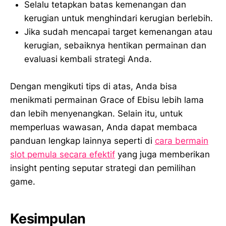
Selalu tetapkan batas kemenangan dan
kerugian untuk menghindari kerugian berlebih.
Jika sudah mencapai target kemenangan atau
kerugian, sebaiknya hentikan permainan dan
evaluasi kembali strategi Anda.
Dengan mengikuti tips di atas, Anda bisa
menikmati permainan Grace of Ebisu lebih lama
dan lebih menyenangkan. Selain itu, untuk
memperluas wawasan, Anda dapat membaca
panduan lengkap lainnya seperti di
cara bermain
slot pemula secara efektif
yang juga memberikan
insight penting seputar strategi dan pemilihan
game.
Kesimpulan