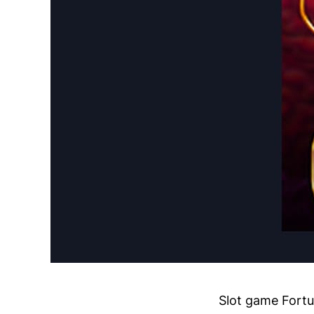
Slot game Fortun