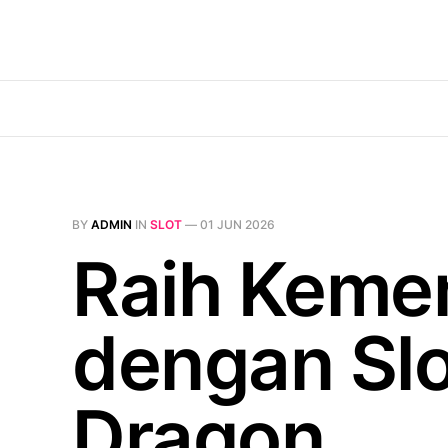
BY
ADMIN
IN
SLOT
—
01 JUN 2026
Raih Keme
dengan Slot
Dragon