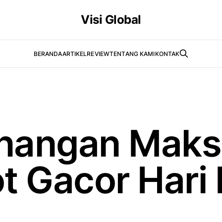
Visi Global
BERANDA
ARTIKEL
REVIEW
TENTANG KAMI
KONTAK
nangan Maks
 Gacor Hari I