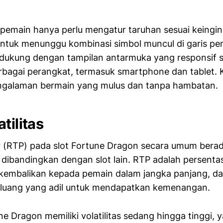
pemain hanya perlu mengatur taruhan sesuai keingina
untuk menunggu kombinasi simbol muncul di garis p
didukung dengan tampilan antarmuka yang responsif
rbagai perangkat, termasuk smartphone dan tablet. 
galaman bermain yang mulus dan tanpa hambatan.
tilitas
r (RTP) pada slot Fortune Dragon secara umum berad
 dibandingkan dengan slot lain. RTP adalah persentas
kembalikan kepada pemain dalam jangka panjang, dan
uang yang adil untuk mendapatkan kemenangan.
une Dragon memiliki volatilitas sedang hingga tinggi, 