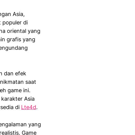
gan Asia,
 populer di
na oriental yang
in grafis yang
 mengundang
n dan efek
enikmatan saat
eh game ini.
 karakter Asia
rsedia di
Lte4d
.
pengalaman yang
ealistis. Game