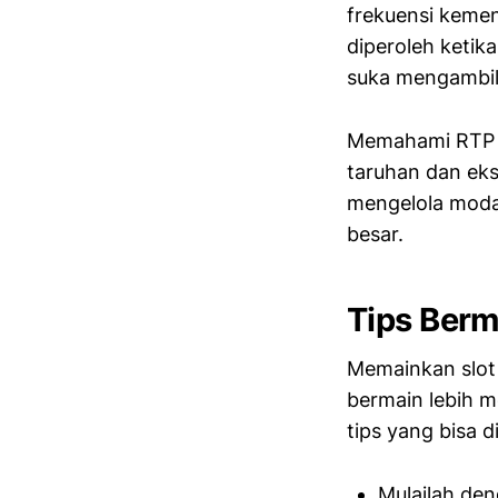
frekuensi kemen
diperoleh ketik
suka mengambil 
Memahami RTP da
taruhan dan eks
mengelola moda
besar.
Tips Berm
Memainkan slot
bermain lebih 
tips yang bisa d
Mulailah de