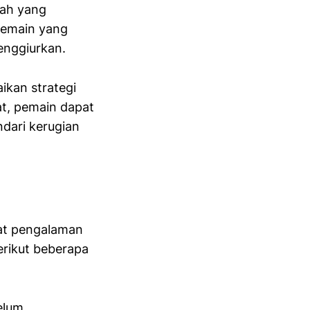
iah yang
 pemain yang
enggiurkan.
ikan strategi
at, pemain dapat
dari kerugian
at pengalaman
erikut beberapa
elum