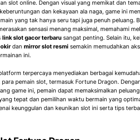
an slot online. Dengan visual yang memikat dan tem
keberuntungan dan kekayaan ala naga, game ini me
main yang tak hanya seru tapi juga penuh peluang. 
n merasakan sensasi menang maksimal, memahami m
s
link slot gacor terbaru
sangat penting. Selain itu, 
lokir
dan
mirror slot resmi
semakin memudahkan aks
mainan ini.
platform terpercaya menyediakan berbagai kemudah
 para pemain slot, termasuk Fortune Dragon. Deng
ntang game ini, pemain dapat memaksimalkan pelua
i yang tepat dan pemilihan waktu bermain yang optimal
nai keunggulan dan keunikan slot ini serta tips terba