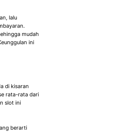
n, lalu
embayaran.
 sehingga mudah
Keunggulan ini
a di kisaran
e rata-rata dari
 slot ini
yang berarti