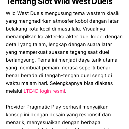
Tentang Slot Wild West Duels
Wild West Duels mengusung tema western klasik
yang menghadirkan atmosfer koboi dengan latar
belakang kota kecil di masa lalu. Visualnya
menampilkan karakter-karakter duel koboi dengan
detail yang tajam, lengkap dengan suara latar
yang memperkuat suasana tegang saat duel
berlangsung. Tema ini menjadi daya tarik utama
yang membuat pemain merasa seperti benar-
benar berada di tengah-tengah duel sengit di
waktu malam hari. Selengkapnya bisa diakses
melalui
LTE4D login resmi
.
Provider Pragmatic Play berhasil menyajikan
konsep ini dengan desain yang responsif dan
menarik, menyesuaikan dengan berbagai