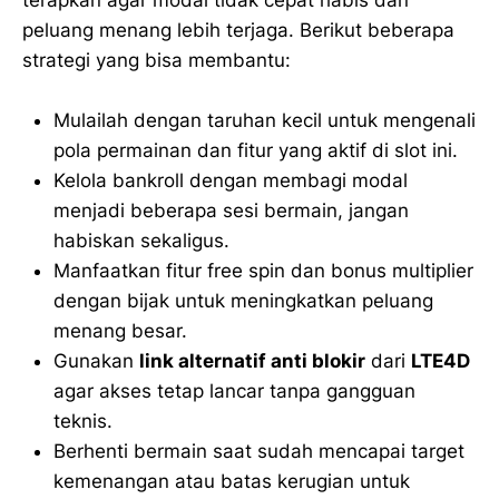
peluang menang lebih terjaga. Berikut beberapa
strategi yang bisa membantu:
Mulailah dengan taruhan kecil untuk mengenali
pola permainan dan fitur yang aktif di slot ini.
Kelola bankroll dengan membagi modal
menjadi beberapa sesi bermain, jangan
habiskan sekaligus.
Manfaatkan fitur free spin dan bonus multiplier
dengan bijak untuk meningkatkan peluang
menang besar.
Gunakan
link alternatif anti blokir
dari
LTE4D
agar akses tetap lancar tanpa gangguan
teknis.
Berhenti bermain saat sudah mencapai target
kemenangan atau batas kerugian untuk