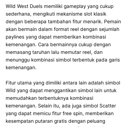
Wild West Duels memiliki gameplay yang cukup
sederhana, mengikuti mekanisme slot klasik
dengan beberapa tambahan fitur menarik. Pemain
akan bermain dalam format reel dengan sejumlah
paylines yang dapat memberikan kombinasi
kemenangan. Cara bermainnya cukup dengan
memasang taruhan lalu memutar reel, dan
menunggu kombinasi simbol terbentuk pada garis
kemenangan.
Fitur utama yang dimiliki antara lain adalah simbol
Wild yang dapat menggantikan simbol lain untuk
memudahkan terbentuknya kombinasi
kemenangan. Selain itu, ada juga simbol Scatter
yang dapat memicu fitur free spin, memberikan
kesempatan putaran gratis dengan peluang