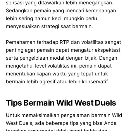
sensasi yang ditawarkan lebih menegangkan.
Sedangkan pemain yang mencari kemenangan
lebih sering namun kecil mungkin perlu
menyesuaikan strategi saat bermain.
Pemahaman terhadap RTP dan volatilitas sangat
penting agar pemain dapat mengatur ekspektasi
serta pengelolaan modal dengan bijak. Dengan
mengetahui level volatilitas ini, pemain dapat
menentukan kapan waktu yang tepat untuk
bermain lebih agresif atau lebih konservatif.
Tips Bermain Wild West Duels
Untuk memaksimalkan pengalaman bermain Wild
West Duels, ada beberapa tips yang bisa Anda
terapkan agar modal tidak cepat habis dan