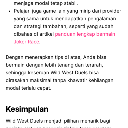
menjaga modal tetap stabil.
Pelajari juga game lain yang mirip dari provider
yang sama untuk mendapatkan pengalaman
dan strategi tambahan, seperti yang sudah
dibahas di artikel
panduan lengkap bermain
Joker Race
.
Dengan menerapkan tips di atas, Anda bisa
bermain dengan lebih tenang dan terarah,
sehingga keseruan Wild West Duels bisa
dirasakan maksimal tanpa khawatir kehilangan
modal terlalu cepat.
Kesimpulan
Wild West Duels menjadi pilihan menarik bagi