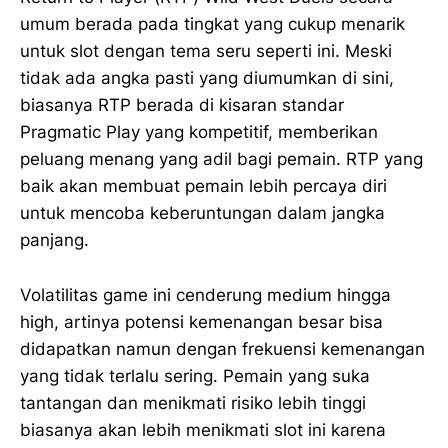
umum berada pada tingkat yang cukup menarik
untuk slot dengan tema seru seperti ini. Meski
tidak ada angka pasti yang diumumkan di sini,
biasanya RTP berada di kisaran standar
Pragmatic Play yang kompetitif, memberikan
peluang menang yang adil bagi pemain. RTP yang
baik akan membuat pemain lebih percaya diri
untuk mencoba keberuntungan dalam jangka
panjang.
Volatilitas game ini cenderung medium hingga
high, artinya potensi kemenangan besar bisa
didapatkan namun dengan frekuensi kemenangan
yang tidak terlalu sering. Pemain yang suka
tantangan dan menikmati risiko lebih tinggi
biasanya akan lebih menikmati slot ini karena