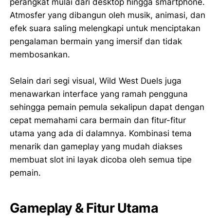
perangkat mulai dari desktop hingga smartphone.
Atmosfer yang dibangun oleh musik, animasi, dan
efek suara saling melengkapi untuk menciptakan
pengalaman bermain yang imersif dan tidak
membosankan.
Selain dari segi visual, Wild West Duels juga
menawarkan interface yang ramah pengguna
sehingga pemain pemula sekalipun dapat dengan
cepat memahami cara bermain dan fitur-fitur
utama yang ada di dalamnya. Kombinasi tema
menarik dan gameplay yang mudah diakses
membuat slot ini layak dicoba oleh semua tipe
pemain.
Gameplay & Fitur Utama