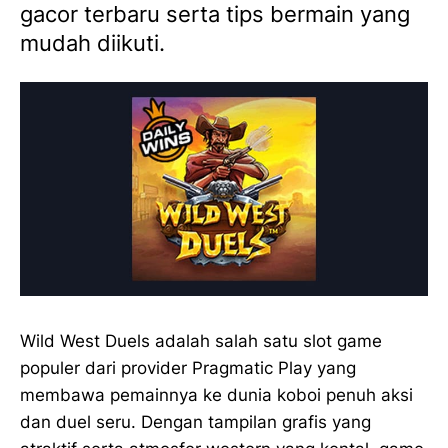
gacor terbaru serta tips bermain yang
mudah diikuti.
Wild West Duels adalah salah satu slot game
populer dari provider Pragmatic Play yang
membawa pemainnya ke dunia koboi penuh aksi
dan duel seru. Dengan tampilan grafis yang