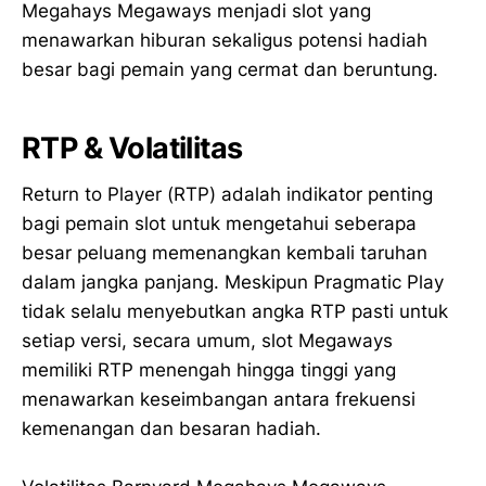
Megahays Megaways menjadi slot yang
menawarkan hiburan sekaligus potensi hadiah
besar bagi pemain yang cermat dan beruntung.
RTP & Volatilitas
Return to Player (RTP) adalah indikator penting
bagi pemain slot untuk mengetahui seberapa
besar peluang memenangkan kembali taruhan
dalam jangka panjang. Meskipun Pragmatic Play
tidak selalu menyebutkan angka RTP pasti untuk
setiap versi, secara umum, slot Megaways
memiliki RTP menengah hingga tinggi yang
menawarkan keseimbangan antara frekuensi
kemenangan dan besaran hadiah.