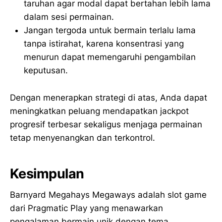
taruhan agar modal dapat bertahan lebih lama
dalam sesi permainan.
Jangan tergoda untuk bermain terlalu lama
tanpa istirahat, karena konsentrasi yang
menurun dapat memengaruhi pengambilan
keputusan.
Dengan menerapkan strategi di atas, Anda dapat
meningkatkan peluang mendapatkan jackpot
progresif terbesar sekaligus menjaga permainan
tetap menyenangkan dan terkontrol.
Kesimpulan
Barnyard Megahays Megaways adalah slot game
dari Pragmatic Play yang menawarkan
pengalaman bermain unik dengan tema