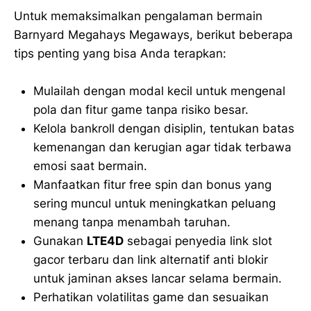
Untuk memaksimalkan pengalaman bermain
Barnyard Megahays Megaways, berikut beberapa
tips penting yang bisa Anda terapkan:
Mulailah dengan modal kecil untuk mengenal
pola dan fitur game tanpa risiko besar.
Kelola bankroll dengan disiplin, tentukan batas
kemenangan dan kerugian agar tidak terbawa
emosi saat bermain.
Manfaatkan fitur free spin dan bonus yang
sering muncul untuk meningkatkan peluang
menang tanpa menambah taruhan.
Gunakan
LTE4D
sebagai penyedia link slot
gacor terbaru dan link alternatif anti blokir
untuk jaminan akses lancar selama bermain.
Perhatikan volatilitas game dan sesuaikan