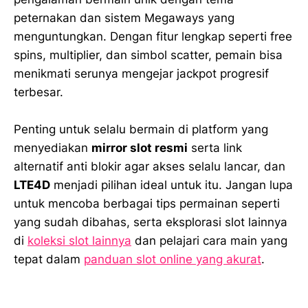
peternakan dan sistem Megaways yang
menguntungkan. Dengan fitur lengkap seperti free
spins, multiplier, dan simbol scatter, pemain bisa
menikmati serunya mengejar jackpot progresif
terbesar.
Penting untuk selalu bermain di platform yang
menyediakan
mirror slot resmi
serta link
alternatif anti blokir agar akses selalu lancar, dan
LTE4D
menjadi pilihan ideal untuk itu. Jangan lupa
untuk mencoba berbagai tips permainan seperti
yang sudah dibahas, serta eksplorasi slot lainnya
di
koleksi slot lainnya
dan pelajari cara main yang
tepat dalam
panduan slot online yang akurat
.