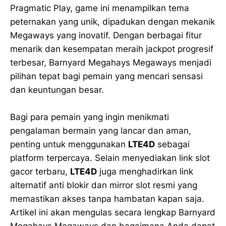
Pragmatic Play, game ini menampilkan tema
peternakan yang unik, dipadukan dengan mekanik
Megaways yang inovatif. Dengan berbagai fitur
menarik dan kesempatan meraih jackpot progresif
terbesar, Barnyard Megahays Megaways menjadi
pilihan tepat bagi pemain yang mencari sensasi
dan keuntungan besar.
Bagi para pemain yang ingin menikmati
pengalaman bermain yang lancar dan aman,
penting untuk menggunakan
LTE4D
sebagai
platform terpercaya. Selain menyediakan link slot
gacor terbaru,
LTE4D
juga menghadirkan link
alternatif anti blokir dan mirror slot resmi yang
memastikan akses tanpa hambatan kapan saja.
Artikel ini akan mengulas secara lengkap Barnyard