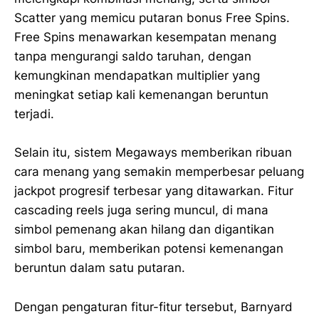
Scatter yang memicu putaran bonus Free Spins.
Free Spins menawarkan kesempatan menang
tanpa mengurangi saldo taruhan, dengan
kemungkinan mendapatkan multiplier yang
meningkat setiap kali kemenangan beruntun
terjadi.
Selain itu, sistem Megaways memberikan ribuan
cara menang yang semakin memperbesar peluang
jackpot progresif terbesar yang ditawarkan. Fitur
cascading reels juga sering muncul, di mana
simbol pemenang akan hilang dan digantikan
simbol baru, memberikan potensi kemenangan
beruntun dalam satu putaran.
Dengan pengaturan fitur-fitur tersebut, Barnyard