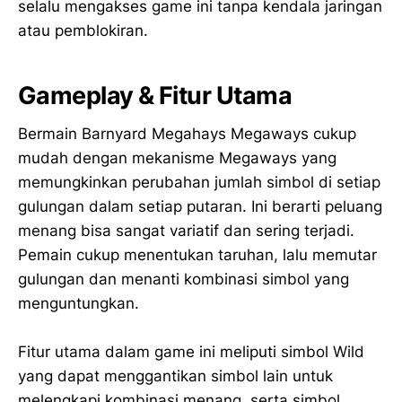
selalu mengakses game ini tanpa kendala jaringan
atau pemblokiran.
Gameplay & Fitur Utama
Bermain Barnyard Megahays Megaways cukup
mudah dengan mekanisme Megaways yang
memungkinkan perubahan jumlah simbol di setiap
gulungan dalam setiap putaran. Ini berarti peluang
menang bisa sangat variatif dan sering terjadi.
Pemain cukup menentukan taruhan, lalu memutar
gulungan dan menanti kombinasi simbol yang
menguntungkan.
Fitur utama dalam game ini meliputi simbol Wild
yang dapat menggantikan simbol lain untuk
melengkapi kombinasi menang, serta simbol