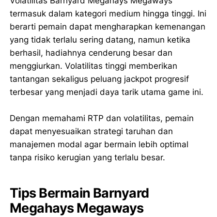
Volatilitas Barnyard Megahays Megaways
termasuk dalam kategori medium hingga tinggi. Ini
berarti pemain dapat mengharapkan kemenangan
yang tidak terlalu sering datang, namun ketika
berhasil, hadiahnya cenderung besar dan
menggiurkan. Volatilitas tinggi memberikan
tantangan sekaligus peluang jackpot progresif
terbesar yang menjadi daya tarik utama game ini.
Dengan memahami RTP dan volatilitas, pemain
dapat menyesuaikan strategi taruhan dan
manajemen modal agar bermain lebih optimal
tanpa risiko kerugian yang terlalu besar.
Tips Bermain Barnyard
Megahays Megaways