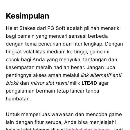
Kesimpulan
Heist Stakes dari PG Soft adalah pilihan menarik
bagi pemain yang mencari sensasi berbeda
dengan tema pencurian dan fitur lengkap. Dengan
tingkat volatilitas medium ke tinggi, game ini
cocok bagi Anda yang menyukai tantangan dan
kesempatan meraih hadiah besar. Jangan lupa
pentingnya akses aman melalui
link alternatif anti
blokir
dan
mirror slot resmi
milik
LTE4D
agar
pengalaman bermain tetap lancar tanpa
hambatan.
Untuk memperluas wawasan dan mencoba game
lain dengan fitur serupa, Anda bisa menjelajahi
koleksi slot lainnya di sini
koleksi slot lainnya
. Jadi,