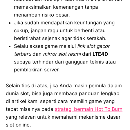
memaksimalkan kemenangan tanpa
menambah risiko besar.
Jika sudah mendapatkan keuntungan yang
cukup, jangan ragu untuk berhenti atau
beristirahat sejenak agar tidak serakah.
Selalu akses game melalui
link slot gacor
terbaru
dan
mirror slot resmi
dari
LTE4D
supaya terhindar dari gangguan teknis atau
pemblokiran server.
Selain tips di atas, jika Anda masih pemula dalam
dunia slot, bisa juga membaca panduan lengkap
di artikel kami seperti cara memilih game yang
tepat misalnya pada
strategi bermain Hot To Burn
yang relevan untuk memahami mekanisme dasar
slot online.