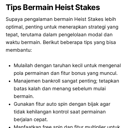
Tips Bermain Heist Stakes
Supaya pengalaman bermain Heist Stakes lebih
optimal, penting untuk menerapkan strategi yang
tepat, terutama dalam pengelolaan modal dan
waktu bermain. Berikut beberapa tips yang bisa
membantu:
Mulailah dengan taruhan kecil untuk mengenal
pola permainan dan fitur bonus yang muncul.
Manajemen bankroll sangat penting; tetapkan
batas kalah dan menang sebelum mulai
bermain.
Gunakan fitur auto spin dengan bijak agar
tidak kehilangan kontrol saat permainan
berjalan cepat.
Manfaatkan free spin dan fitur multiplier untuk