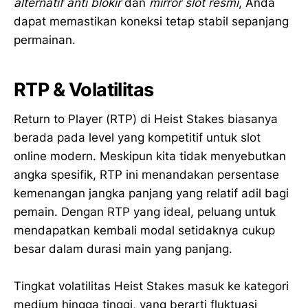
alternatif anti blokir
dan
mirror slot resmi
, Anda
dapat memastikan koneksi tetap stabil sepanjang
permainan.
RTP & Volatilitas
Return to Player (RTP) di Heist Stakes biasanya
berada pada level yang kompetitif untuk slot
online modern. Meskipun kita tidak menyebutkan
angka spesifik, RTP ini menandakan persentase
kemenangan jangka panjang yang relatif adil bagi
pemain. Dengan RTP yang ideal, peluang untuk
mendapatkan kembali modal setidaknya cukup
besar dalam durasi main yang panjang.
Tingkat volatilitas Heist Stakes masuk ke kategori
medium hingga tinggi, yang berarti fluktuasi