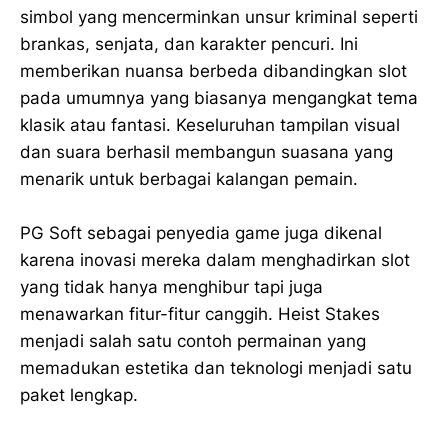
simbol yang mencerminkan unsur kriminal seperti
brankas, senjata, dan karakter pencuri. Ini
memberikan nuansa berbeda dibandingkan slot
pada umumnya yang biasanya mengangkat tema
klasik atau fantasi. Keseluruhan tampilan visual
dan suara berhasil membangun suasana yang
menarik untuk berbagai kalangan pemain.
PG Soft sebagai penyedia game juga dikenal
karena inovasi mereka dalam menghadirkan slot
yang tidak hanya menghibur tapi juga
menawarkan fitur-fitur canggih. Heist Stakes
menjadi salah satu contoh permainan yang
memadukan estetika dan teknologi menjadi satu
paket lengkap.