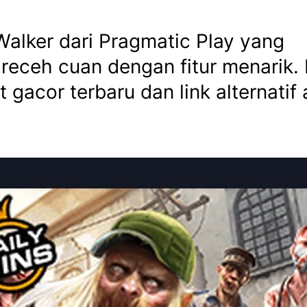
Walker dari Pragmatic Play yang
eceh cuan dengan fitur menarik. 
 gacor terbaru dan link alternatif 