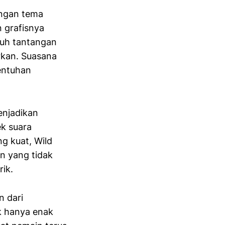
engan tema
n grafisnya
nuh tantangan
kan. Suasana
entuhan
enjadikan
ek suara
g kuat, Wild
 yang tidak
ik.
n dari
k hanya enak