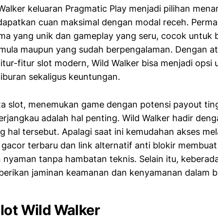
Walker keluaran Pragmatic Play menjadi pilihan mena
dapatkan cuan maksimal dengan modal receh. Permai
a yang unik dan gameplay yang seru, cocok untuk b
emula maupun yang sudah berpengalaman. Dengan a
tur-fitur slot modern, Wild Walker bisa menjadi opsi
iburan sekaligus keuntungan.
nta slot, menemukan game dengan potensi payout ti
rjangkau adalah hal penting. Wild Walker hadir de
hal tersebut. Apalagi saat ini kemudahan akses mel
 gacor terbaru dan link alternatif anti blokir membu
nyaman tanpa hambatan teknis. Selain itu, keberada
berikan jaminan keamanan dan kenyamanan dalam b
lot Wild Walker