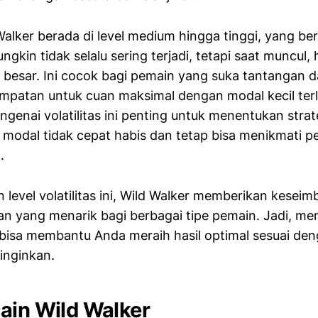
 Walker berada di level medium hingga tinggi, yang ber
kin tidak selalu sering terjadi, tetapi saat muncul,
 besar. Ini cocok bagi pemain yang suka tantangan d
patan untuk cuan maksimal dengan modal kecil terl
nai volatilitas ini penting untuk menentukan strat
 modal tidak cepat habis dan tetap bisa menikmati 
.
level volatilitas ini, Wild Walker memberikan kesei
lan yang menarik bagi berbagai tipe pemain. Jadi, me
ni bisa membantu Anda meraih hasil optimal sesuai de
inginkan.
ain Wild Walker