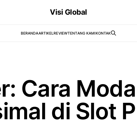
Visi Global
BERANDA
ARTIKEL
REVIEW
TENTANG KAMI
KONTAK
r: Cara Moda
mal di Slot 