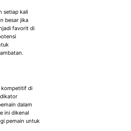
 setiap kali
 besar jika
jadi favorit di
otensi
tuk
hambatan.
kompetitif di
dikator
pemain dalam
 ini dikenal
gi pemain untuk