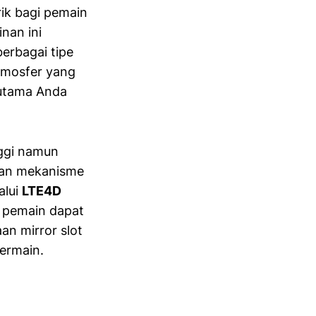
rik bagi pemain
nan ini
erbagai tipe
tmosfer yang
 utama Anda
nggi namun
ngan mekanisme
alui
LTE4D
at pemain dapat
an mirror slot
ermain.