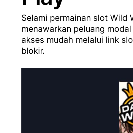
Selami permainan slot Wild 
menawarkan peluang modal r
akses mudah melalui link slot
blokir.