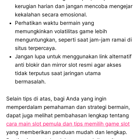
kerugian harian dan jangan mencoba mengejar
kekalahan secara emosional.
Perhatikan waktu bermain yang
memungkinkan volatilitas game lebih
menguntungkan, seperti saat jam-jam ramai di
situs terpercaya.
Jangan lupa untuk menggunakan link alternatif
anti blokir dan mirror slot resmi agar akses
tidak terputus saat jaringan utama
bermasalah.
Selain tips di atas, bagi Anda yang ingin
memperdalam pemahaman dan strategi bermain,
dapat juga melihat pembahasan lengkap tentang
cara main slot pemula dan tips memilih game slot
yang memberikan panduan mudah dan lengkap.