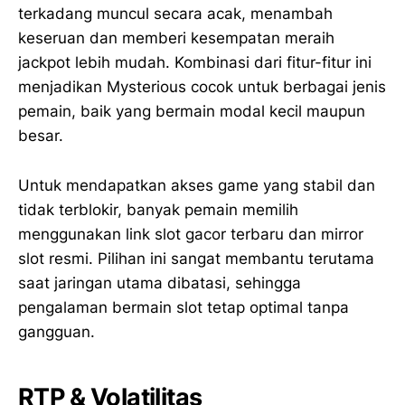
terkadang muncul secara acak, menambah
keseruan dan memberi kesempatan meraih
jackpot lebih mudah. Kombinasi dari fitur-fitur ini
menjadikan Mysterious cocok untuk berbagai jenis
pemain, baik yang bermain modal kecil maupun
besar.
Untuk mendapatkan akses game yang stabil dan
tidak terblokir, banyak pemain memilih
menggunakan link slot gacor terbaru dan mirror
slot resmi. Pilihan ini sangat membantu terutama
saat jaringan utama dibatasi, sehingga
pengalaman bermain slot tetap optimal tanpa
gangguan.
RTP & Volatilitas