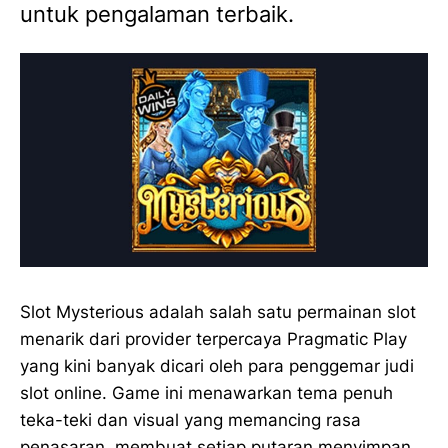
untuk pengalaman terbaik.
Slot Mysterious adalah salah satu permainan slot
menarik dari provider terpercaya Pragmatic Play
yang kini banyak dicari oleh para penggemar judi
slot online. Game ini menawarkan tema penuh
teka-teki dan visual yang memancing rasa
penasaran, membuat setiap putaran menyimpan