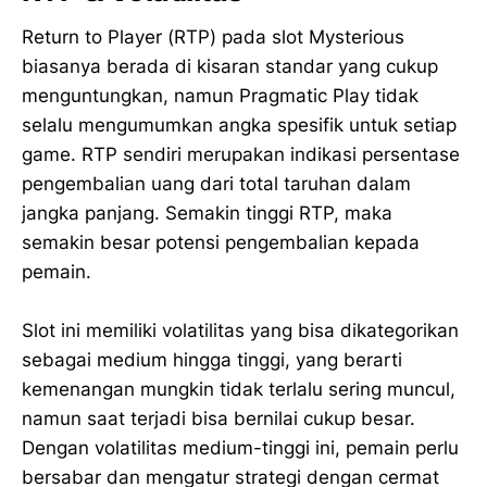
Return to Player (RTP) pada slot Mysterious
biasanya berada di kisaran standar yang cukup
menguntungkan, namun Pragmatic Play tidak
selalu mengumumkan angka spesifik untuk setiap
game. RTP sendiri merupakan indikasi persentase
pengembalian uang dari total taruhan dalam
jangka panjang. Semakin tinggi RTP, maka
semakin besar potensi pengembalian kepada
pemain.
Slot ini memiliki volatilitas yang bisa dikategorikan
sebagai medium hingga tinggi, yang berarti
kemenangan mungkin tidak terlalu sering muncul,
namun saat terjadi bisa bernilai cukup besar.
Dengan volatilitas medium-tinggi ini, pemain perlu
bersabar dan mengatur strategi dengan cermat