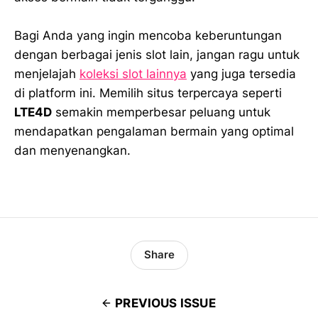
Bagi Anda yang ingin mencoba keberuntungan
dengan berbagai jenis slot lain, jangan ragu untuk
menjelajah
koleksi slot lainnya
yang juga tersedia
di platform ini. Memilih situs terpercaya seperti
LTE4D
semakin memperbesar peluang untuk
mendapatkan pengalaman bermain yang optimal
dan menyenangkan.
Share
PREVIOUS ISSUE