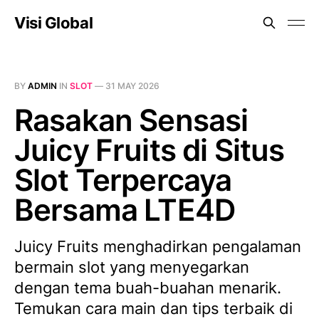
Visi Global
BY
ADMIN
IN
SLOT
—
31 MAY 2026
Rasakan Sensasi
Juicy Fruits di Situs
Slot Terpercaya
Bersama LTE4D
Juicy Fruits menghadirkan pengalaman
bermain slot yang menyegarkan
dengan tema buah-buahan menarik.
Temukan cara main dan tips terbaik di