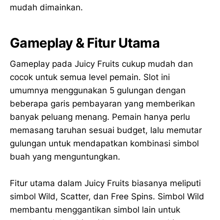
mudah dimainkan.
Gameplay & Fitur Utama
Gameplay pada Juicy Fruits cukup mudah dan
cocok untuk semua level pemain. Slot ini
umumnya menggunakan 5 gulungan dengan
beberapa garis pembayaran yang memberikan
banyak peluang menang. Pemain hanya perlu
memasang taruhan sesuai budget, lalu memutar
gulungan untuk mendapatkan kombinasi simbol
buah yang menguntungkan.
Fitur utama dalam Juicy Fruits biasanya meliputi
simbol Wild, Scatter, dan Free Spins. Simbol Wild
membantu menggantikan simbol lain untuk