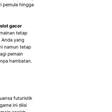
ri pemula hingga
 slot gacor
mainan tetap
gi Anda yang
i namun tetap
bagi pemain
anpa hambatan.
ansa futuristik
ame ini diisi