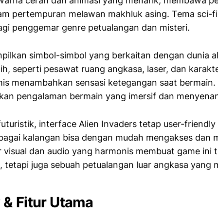
arna cerah dan animasi yang menarik, membawa pe
am pertempuran melawan makhluk asing. Tema sci-fi
agi penggemar genre petualangan dan misteri.
ilkan simbol-simbol yang berkaitan dengan dunia a
h, seperti pesawat ruang angkasa, laser, dan karakte
amis menambahkan sensasi ketegangan saat bermain.
kan pengalaman bermain yang imersif dan menyena
turistik, interface Alien Invaders tetap user-friendl
rbagai kalangan bisa dengan mudah mengakses dan 
r visual dan audio yang harmonis membuat game ini 
, tetapi juga sebuah petualangan luar angkasa yang 
& Fitur Utama