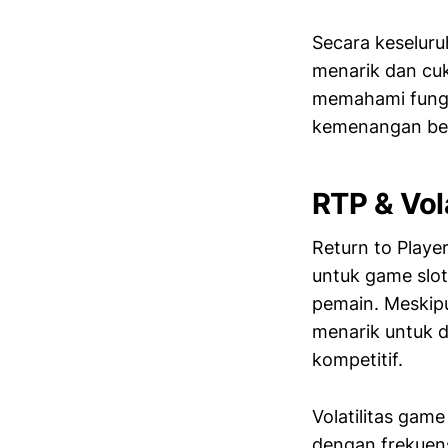
Secara keseluru
menarik dan cu
memahami fungs
kemenangan be
RTP & Vola
Return to Playe
untuk game slo
pemain. Meskipu
menarik untuk 
kompetitif.
Volatilitas gam
dengan frekuens