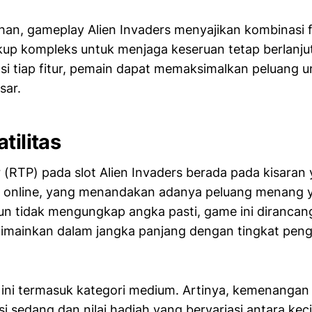
han, gameplay Alien Invaders menyajikan kombinasi f
kup kompleks untuk menjaga keseruan tetap berlanju
i tiap fitur, pemain dapat memaksimalkan peluang u
sar.
tilitas
r (RTP) pada slot Alien Invaders berada pada kisara
t online, yang menandakan adanya peluang menang y
n tidak mengungkap angka pasti, game ini dirancan
dimainkan dalam jangka panjang dengan tingkat pen
e ini termasuk kategori medium. Artinya, kemenanga
i sedang dan nilai hadiah yang bervariasi antara keci