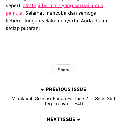
seperti
strategi bermain yang sesuai untuk
pemula
. Selamat mencoba dan semoga
keberuntungan selalu menyertai Anda dalam
setiap putaran!
Share
PREVIOUS ISSUE
Menikmati Sensasi Panda Fortune 2 di Situs Slot
Terpercaya LTE4D
NEXT ISSUE