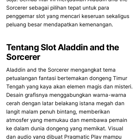
Sorcerer sebagai pilihan tepat untuk para
penggemar slot yang mencari keseruan sekaligus
peluang besar mendapatkan kemenangan.
Tentang Slot Aladdin and the
Sorcerer
Aladdin and the Sorcerer mengangkat tema
petualangan fantasi bertemakan dongeng Timur
Tengah yang kaya akan elemen magis dan misteri.
Desain grafisnya menggabungkan warna-warna
cerah dengan latar belakang istana megah dan
langit malam penuh bintang, memberikan
atmosfer yang memukau dan membawa pemain
ke dalam dunia dongeng yang memikat. Visual
dan audio yang dibuat Pragmatic Play mampu