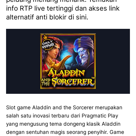
info RTP live tertinggi dan akses link
alternatif anti blokir di sini.
Slot game Aladdin and the Sorcerer merupakan
salah satu inovasi terbaru dari Pragmatic Play
yang mengusung tema dongeng klasik Aladdin
dengan sentuhan magis seorang penyihir. Game