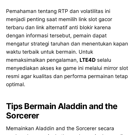
Pemahaman tentang RTP dan volatilitas ini
menjadi penting saat memilih link slot gacor
terbaru dan link alternatif anti blokir karena
dengan informasi tersebut, pemain dapat
mengatur strategi taruhan dan menentukan kapan
waktu terbaik untuk bermain. Untuk
memaksimalkan pengalaman,
LTE4D
selalu
menyediakan akses ke game ini melalui mirror slot
resmi agar kualitas dan performa permainan tetap
optimal.
Tips Bermain Aladdin and the
Sorcerer
Memainkan Aladdin and the Sorcerer secara