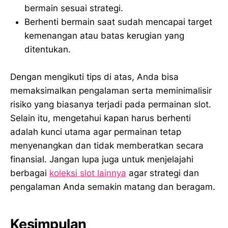
bermain sesuai strategi.
Berhenti bermain saat sudah mencapai target
kemenangan atau batas kerugian yang
ditentukan.
Dengan mengikuti tips di atas, Anda bisa
memaksimalkan pengalaman serta meminimalisir
risiko yang biasanya terjadi pada permainan slot.
Selain itu, mengetahui kapan harus berhenti
adalah kunci utama agar permainan tetap
menyenangkan dan tidak memberatkan secara
finansial. Jangan lupa juga untuk menjelajahi
berbagai
koleksi slot lainnya
agar strategi dan
pengalaman Anda semakin matang dan beragam.
Kesimpulan