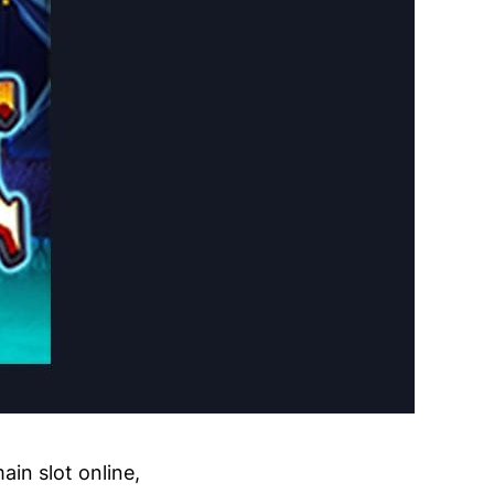
in slot online,