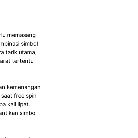
erlu memasang
mbinasi simbol
a tarik utama,
arat tertentu
atkan kemenangan
 saat free spin
kali lipat.
ntikan simbol