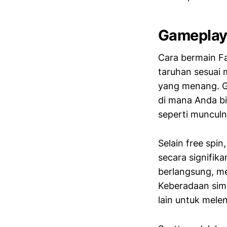
Gameplay 
Cara bermain Fa
taruhan sesuai
yang menang. Ga
di mana Anda bi
seperti munculn
Selain free spi
secara signifika
berlangsung, me
Keberadaan sim
lain untuk mel