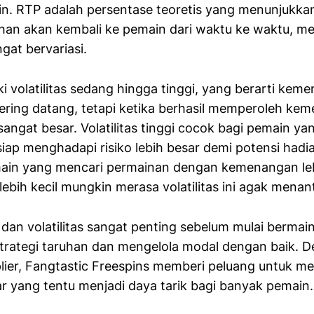
in. RTP adalah persentase teoretis yang menunjukka
han akan kembali ke pemain dari waktu ke waktu, mes
gat bervariasi.
ki volatilitas sedang hingga tinggi, yang berarti kem
ering datang, tetapi ketika berhasil memperoleh ke
sangat besar. Volatilitas tinggi cocok bagi pemain ya
iap menghadapi risiko lebih besar demi potensi hadia
main yang mencari permainan dengan kemenangan leb
ebih kecil mungkin merasa volatilitas ini agak menan
n volatilitas sangat penting sebelum mulai bermai
rategi taruhan dan mengelola modal dengan baik. De
plier, Fangtastic Freespins memberi peluang untuk me
r yang tentu menjadi daya tarik bagi banyak pemain.