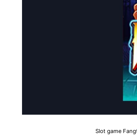
Slot game Fangt