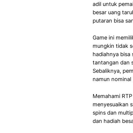
adil untuk pema
besar uang taru
putaran bisa san
Game ini memili
mungkin tidak s
hadiahnya bisa 
tantangan dan s
Sebaliknya, pe
namun nominal l
Memahami RTP da
menyesuaikan st
spins dan multi
dan hadiah besa