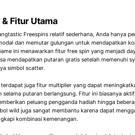
& Fitur Utama
ngtastic Freespins relatif sederhana, Anda hanya p
 modal dan memutar gulungan untuk mendapatkan ko
me ini menawarkan fitur free spin yang menjadi day
sa mendapatkan putaran gratis setelah memenuhi sy
ya simbol scatter.
n, terdapat juga fitur multiplier yang dapat meningk
n selama putaran berlangsung. Fitur ini biasanya aktif
mberikan peluang pengganda hadiah hingga beberapa 
bol wild juga sangat membantu karena dapat mengga
engkapi kombinasi kemenangan.