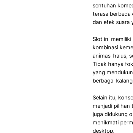
sentuhan komed
terasa berbeda 
dan efek suara
Slot ini memili
kombinasi keme
animasi halus, 
Tidak hanya fok
yang mendukung
berbagai kalan
Selain itu, ko
menjadi pilihan
juga didukung ol
menikmati perma
desktop.