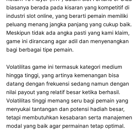
biasanya berada pada kisaran yang kompetitif di
industri slot online, yang berarti pemain memiliki
peluang menang jangka panjang yang cukup baik.
Meskipun tidak ada angka pasti yang kami klaim,
game ini dirancang agar adil dan menyenangkan
bagi berbagai tipe pemain.
Volatilitas game ini termasuk kategori medium
hingga tinggi, yang artinya kemenangan bisa
datang dengan frekuensi sedang namun dengan
nilai payout yang relatif besar ketika berhasil.
Volatilitas tinggi memang seru bagi pemain yang
menyukai tantangan dan potensi hadiah besar,
tetapi membutuhkan kesabaran serta manajemen
modal yang baik agar permainan tetap optimal.