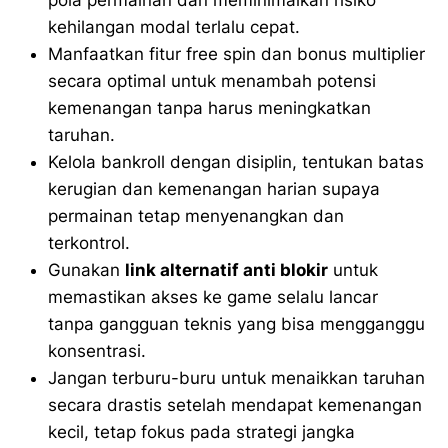
pola permainan dan meminimalkan risiko
kehilangan modal terlalu cepat.
Manfaatkan fitur free spin dan bonus multiplier
secara optimal untuk menambah potensi
kemenangan tanpa harus meningkatkan
taruhan.
Kelola bankroll dengan disiplin, tentukan batas
kerugian dan kemenangan harian supaya
permainan tetap menyenangkan dan
terkontrol.
Gunakan
link alternatif anti blokir
untuk
memastikan akses ke game selalu lancar
tanpa gangguan teknis yang bisa mengganggu
konsentrasi.
Jangan terburu-buru untuk menaikkan taruhan
secara drastis setelah mendapat kemenangan
kecil, tetap fokus pada strategi jangka