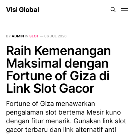
Visi Global
BY
ADMIN
IN
SLOT
—
06 JUL 2026
Raih Kemenangan
Maksimal dengan
Fortune of Giza di
Link Slot Gacor
Fortune of Giza menawarkan
pengalaman slot bertema Mesir kuno
dengan fitur menarik. Gunakan link slot
gacor terbaru dan link alternatif anti