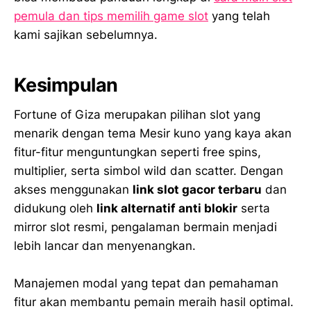
pemula dan tips memilih game slot
yang telah
kami sajikan sebelumnya.
Kesimpulan
Fortune of Giza merupakan pilihan slot yang
menarik dengan tema Mesir kuno yang kaya akan
fitur-fitur menguntungkan seperti free spins,
multiplier, serta simbol wild dan scatter. Dengan
akses menggunakan
link slot gacor terbaru
dan
didukung oleh
link alternatif anti blokir
serta
mirror slot resmi, pengalaman bermain menjadi
lebih lancar dan menyenangkan.
Manajemen modal yang tepat dan pemahaman
fitur akan membantu pemain meraih hasil optimal.