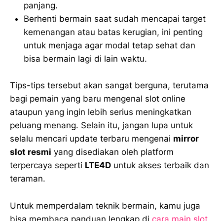
panjang.
Berhenti bermain saat sudah mencapai target
kemenangan atau batas kerugian, ini penting
untuk menjaga agar modal tetap sehat dan
bisa bermain lagi di lain waktu.
Tips-tips tersebut akan sangat berguna, terutama
bagi pemain yang baru mengenal slot online
ataupun yang ingin lebih serius meningkatkan
peluang menang. Selain itu, jangan lupa untuk
selalu mencari update terbaru mengenai
mirror
slot resmi
yang disediakan oleh platform
terpercaya seperti
LTE4D
untuk akses terbaik dan
teraman.
Untuk memperdalam teknik bermain, kamu juga
bisa membaca panduan lengkap di
cara main slot