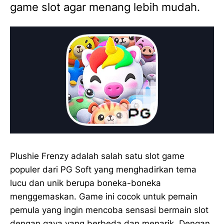
game slot agar menang lebih mudah.
Plushie Frenzy adalah salah satu slot game
populer dari PG Soft yang menghadirkan tema
lucu dan unik berupa boneka-boneka
menggemaskan. Game ini cocok untuk pemain
pemula yang ingin mencoba sensasi bermain slot
dengan gaya yang berbeda dan menarik. Dengan