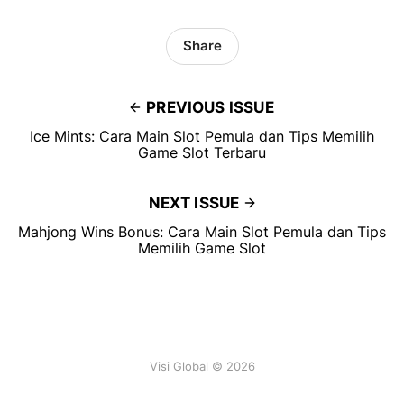
Share
PREVIOUS ISSUE
Ice Mints: Cara Main Slot Pemula dan Tips Memilih
Game Slot Terbaru
NEXT ISSUE
Mahjong Wins Bonus: Cara Main Slot Pemula dan Tips
Memilih Game Slot
Visi Global © 2026