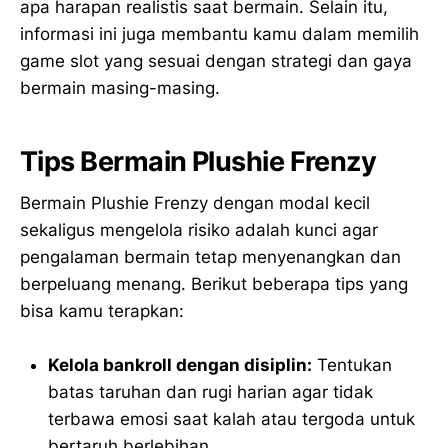
apa harapan realistis saat bermain. Selain itu,
informasi ini juga membantu kamu dalam memilih
game slot yang sesuai dengan strategi dan gaya
bermain masing-masing.
Tips Bermain Plushie Frenzy
Bermain Plushie Frenzy dengan modal kecil
sekaligus mengelola risiko adalah kunci agar
pengalaman bermain tetap menyenangkan dan
berpeluang menang. Berikut beberapa tips yang
bisa kamu terapkan:
Kelola bankroll dengan disiplin:
Tentukan
batas taruhan dan rugi harian agar tidak
terbawa emosi saat kalah atau tergoda untuk
bertaruh berlebihan.