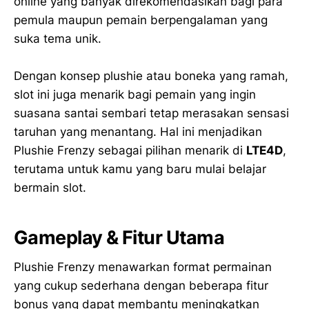
online yang banyak direkomendasikan bagi para
pemula maupun pemain berpengalaman yang
suka tema unik.
Dengan konsep plushie atau boneka yang ramah,
slot ini juga menarik bagi pemain yang ingin
suasana santai sembari tetap merasakan sensasi
taruhan yang menantang. Hal ini menjadikan
Plushie Frenzy sebagai pilihan menarik di
LTE4D
,
terutama untuk kamu yang baru mulai belajar
bermain slot.
Gameplay & Fitur Utama
Plushie Frenzy menawarkan format permainan
yang cukup sederhana dengan beberapa fitur
bonus yang dapat membantu meningkatkan