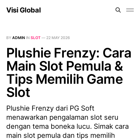
Visi Global
BY
ADMIN
IN
SLOT
—
22 MAY 2026
Plushie Frenzy: Cara
Main Slot Pemula &
Tips Memilih Game
Slot
Plushie Frenzy dari PG Soft
menawarkan pengalaman slot seru
dengan tema boneka lucu. Simak cara
main slot pemula dan tips memilih