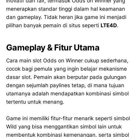
inovatif dan fair, termasuk Odds on Winner yang
menerapkan standar tinggi dalam hal keamanan
dan gameplay. Tidak heran jika game ini menjadi
pilihan banyak pemain di situs seperti
LTE4D
.
Gameplay & Fitur Utama
Cara main slot Odds on Winner cukup sederhana,
cocok bagi pemula yang ingin belajar mekanisme
dasar slot. Pemain akan berputar pada gulungan
dengan sejumlah paylines tetap, di mana tujuan
utamanya adalah mendapatkan kombinasi simbol
tertentu untuk menang.
Game ini memiliki fitur-fitur menarik seperti simbol
Wild yang bisa menggantikan simbol lain untuk
membentuk kombinasi kemenangan, serta simbol