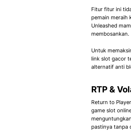
Fitur fitur ini
pemain meraih k
Unleashed mamp
membosankan.
Untuk memaksim
link slot gacor 
alternatif anti b
RTP & Vola
Return to Playe
game slot onli
menguntungkan 
pastinya tanpa 