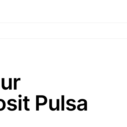
bur
sit Pulsa