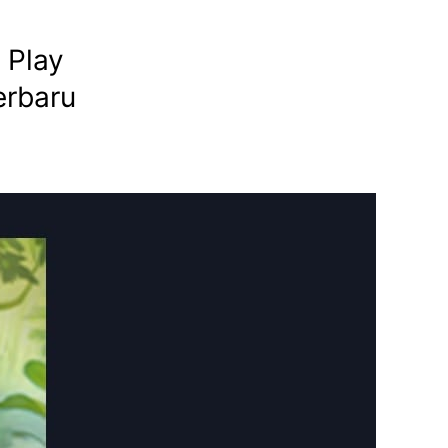
 Play
erbaru