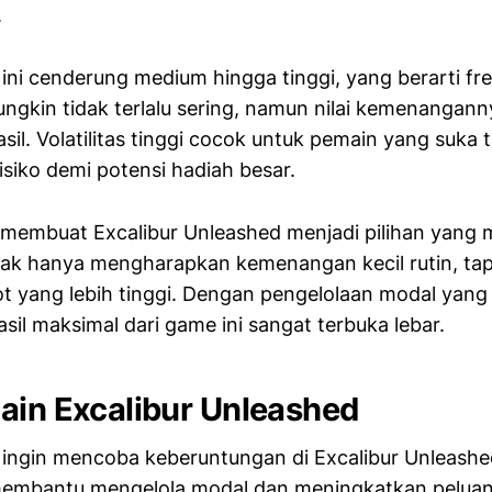
.
e ini cenderung medium hingga tinggi, yang berarti fr
kin tidak terlalu sering, namun nilai kemenangann
asil. Volatilitas tinggi cocok untuk pemain yang suka
isiko demi potensi hadiah besar.
ni membuat Excalibur Unleashed menjadi pilihan yang 
ak hanya mengharapkan kemenangan kecil rutin, tapi
t yang lebih tinggi. Dengan pengelolaan modal yang 
il maksimal dari game ini sangat terbuka lebar.
ain Excalibur Unleashed
 ingin mencoba keberuntungan di Excalibur Unleashe
 membantu mengelola modal dan meningkatkan pelua