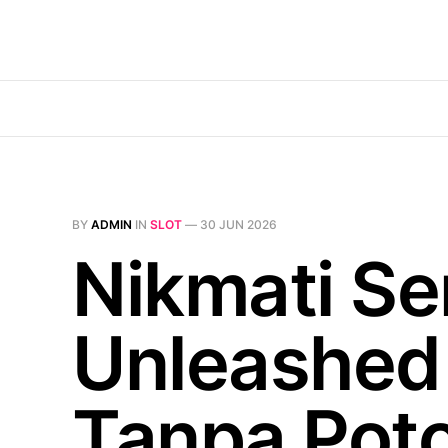
BY
ADMIN
IN
SLOT
—
30 JUN 2026
Nikmati Se
Unleashed
Tanpa Pot