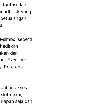
a fantasi dan
soundtrack yang
 petualangan
a.
l-simbol seperti
ghadirkan
gkan dan
at Excalibur
y. Referensi
mudahan akses
 slot resmi,
 kapan saja dan