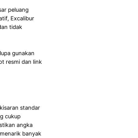
sar peluang
if, Excalibur
an tidak
lupa gunakan
t resmi dan link
kisaran standar
ng cukup
stikan angka
 menarik banyak