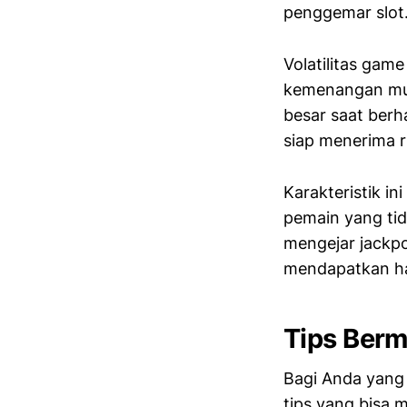
penggemar slot
Volatilitas gam
kemenangan mung
besar saat berh
siap menerima r
Karakteristik i
pemain yang tid
mengejar jackpo
mendapatkan has
Tips Berm
Bagi Anda yang
tips yang bisa