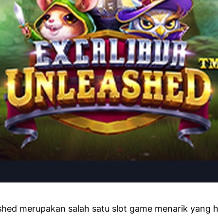
shed merupakan salah satu slot game menarik yang ha