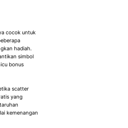
ya cocok untuk
 beberapa
gkan hadiah.
antikan simbol
icu bonus
etika scatter
atis yang
taruhan
nilai kemenangan