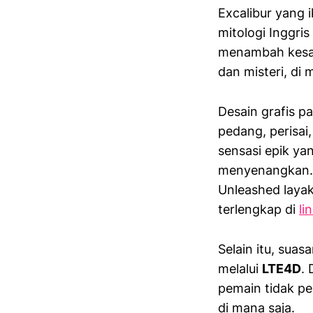
Excalibur yang 
mitologi Inggri
menambah kesan
dan misteri, di
Desain grafis p
pedang, perisa
sensasi epik y
menyenangkan. K
Unleashed layak 
terlengkap di
li
Selain itu, sua
melalui
LTE4D
. 
pemain tidak pe
di mana saja.