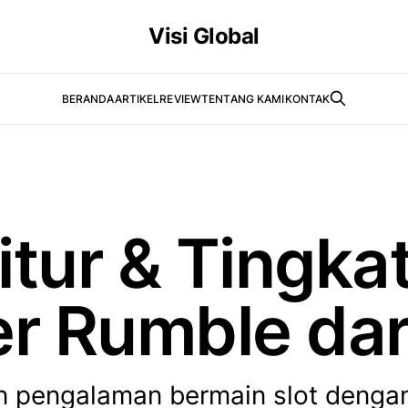
Visi Global
BERANDA
ARTIKEL
REVIEW
TENTANG KAMI
KONTAK
tur & Tingkat 
er Rumble dar
pengalaman bermain slot dengan 