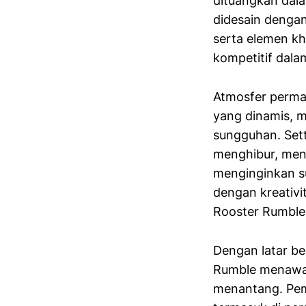
dituangkan dala
didesain dengan
serta elemen k
kompetitif dala
Atmosfer permai
yang dinamis, 
sungguhan. Sett
menghibur, menj
menginginkan s
dengan kreativi
Rooster Rumble a
Dengan latar be
Rumble menawar
menantang. Pema