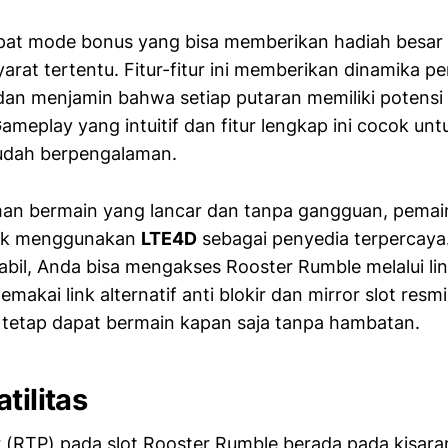
dapat mode bonus yang bisa memberikan hadiah besar b
arat tertentu. Fitur-fitur ini memberikan dinamika 
dan menjamin bahwa setiap putaran memiliki potens
ameplay yang intuitif dan fitur lengkap ini cocok un
udah berpengalaman.
an bermain yang lancar dan tanpa gangguan, pemai
tuk menggunakan
LTE4D
sebagai penyedia terpercaya
abil, Anda bisa mengakses Rooster Rumble melalui lin
emakai link alternatif anti blokir dan mirror slot resm
 tetap dapat bermain kapan saja tanpa hambatan.
tilitas
r (RTP) pada slot Rooster Rumble berada pada kisara