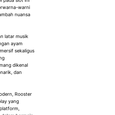
 pada slot ini
berwarna-warni
nambah nuansa
n latar musik
ungan ayam
mersif sekaligus
ang
mang dikenal
narik, dan
odern, Rooster
lay yang
platform,