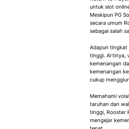
untuk slot onli
Meskipun PG Sof
secara umum Ro
sebagai salah s
Adapun tingkat 
tinggi. Artinya,
kemenangan dan
kemenangan keci
cukup menggiur
Memahami volati
taruhan dan wak
tinggi, Rooster
mengejar kemen
tepat.