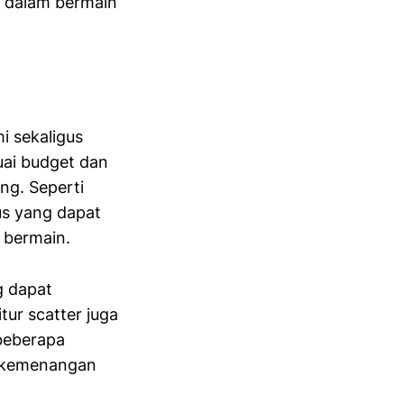
s dalam bermain
i sekaligus
ai budget dan
g. Seperti
us yang dapat
 bermain.
g dapat
ur scatter juga
 beberapa
h kemenangan