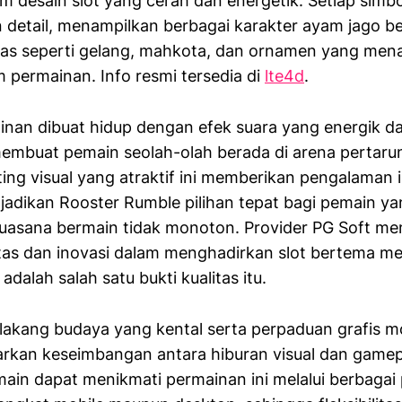
m desain slot yang cerah dan energetik. Setiap simbol
 detail, menampilkan berbagai karakter ayam jago 
has seperti gelang, mahkota, dan ornamen yang me
m permainan. Info resmi tersedia di
lte4d
.
nan dibuat hidup dengan efek suara yang energik da
membuat pemain seolah-olah berada di arena pertar
ing visual yang atraktif ini memberikan pengalaman i
adikan Rooster Rumble pilihan tepat bagi pemain y
uasana bermain tidak monoton. Provider PG Soft me
tas dan inovasi dalam menghadirkan slot bertema me
dalah salah satu bukti kualitas itu.
lakang budaya yang kental serta perpaduan grafis m
kan keseimbangan antara hiburan visual dan gamep
in dapat menikmati permainan ini melalui berbagai 