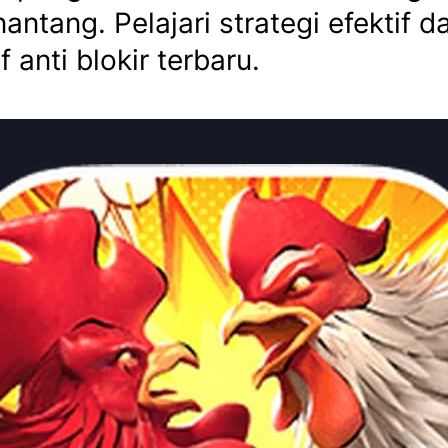
antang. Pelajari strategi efektif d
 anti blokir terbaru.