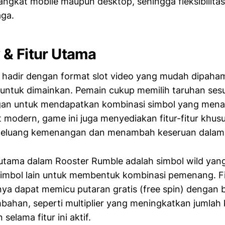
angkat mobile maupun desktop, sehingga fleksibilita
aga.
& Fitur Utama
hadir dengan format slot video yang mudah dipaham
ntuk dimainkan. Pemain cukup memilih taruhan sesu
an untuk mendapatkan kombinasi simbol yang menan
 modern, game ini juga menyediakan fitur-fitur khus
peluang kemenangan dan menambah keseruan dalam
r utama dalam Rooster Rumble adalah simbol wild yan
mbol lain untuk membentuk kombinasi pemenang. Fit
nya dapat memicu putaran gratis (free spin) dengan
bahan, seperti multiplier yang meningkatkan jumla
 selama fitur ini aktif.