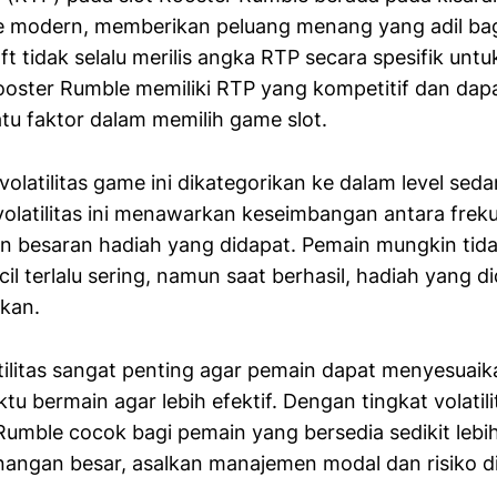
ne modern, memberikan peluang menang yang adil bag
t tidak selalu merilis angka RTP secara spesifik untu
oster Rumble memiliki RTP yang kompetitif dan dapa
atu faktor dalam memilih game slot.
volatilitas game ini dikategorikan ke dalam level sed
 volatilitas ini menawarkan keseimbangan antara frek
 besaran hadiah yang didapat. Pemain mungkin ti
l terlalu sering, namun saat berhasil, hadiah yang di
kan.
litas sangat penting agar pemain dapat menyesuaika
tu bermain agar lebih efektif. Dengan tingkat volatil
 Rumble cocok bagi pemain yang bersedia sedikit lebi
angan besar, asalkan manajemen modal dan risiko d