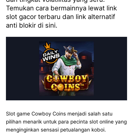
Temukan cara bermainnya lewat link
slot gacor terbaru dan link alternatif
anti blokir di sini.
Slot game Cowboy Coins menjadi salah satu
pilihan menarik untuk para pecinta slot online yang
menginginkan sensasi petualangan koboi.