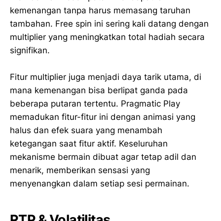
kemenangan tanpa harus memasang taruhan
tambahan. Free spin ini sering kali datang dengan
multiplier yang meningkatkan total hadiah secara
signifikan.
Fitur multiplier juga menjadi daya tarik utama, di
mana kemenangan bisa berlipat ganda pada
beberapa putaran tertentu. Pragmatic Play
memadukan fitur-fitur ini dengan animasi yang
halus dan efek suara yang menambah
ketegangan saat fitur aktif. Keseluruhan
mekanisme bermain dibuat agar tetap adil dan
menarik, memberikan sensasi yang
menyenangkan dalam setiap sesi permainan.
RTP & Volatilitas