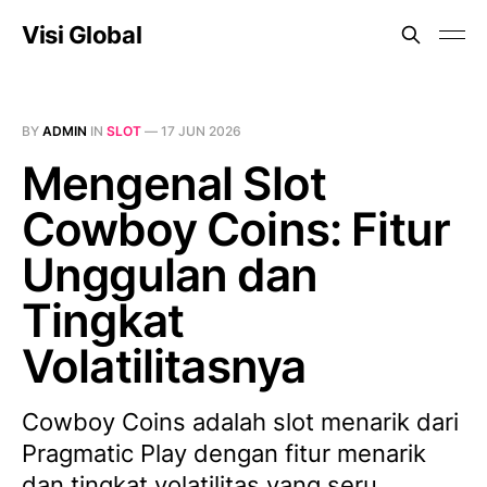
Visi Global
BY
ADMIN
IN
SLOT
—
17 JUN 2026
Mengenal Slot
Cowboy Coins: Fitur
Unggulan dan
Tingkat
Volatilitasnya
Cowboy Coins adalah slot menarik dari
Pragmatic Play dengan fitur menarik
dan tingkat volatilitas yang seru.