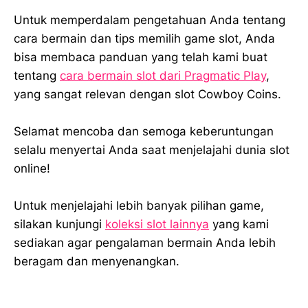
Untuk memperdalam pengetahuan Anda tentang
cara bermain dan tips memilih game slot, Anda
bisa membaca panduan yang telah kami buat
tentang
cara bermain slot dari Pragmatic Play
,
yang sangat relevan dengan slot Cowboy Coins.
Selamat mencoba dan semoga keberuntungan
selalu menyertai Anda saat menjelajahi dunia slot
online!
Untuk menjelajahi lebih banyak pilihan game,
silakan kunjungi
koleksi slot lainnya
yang kami
sediakan agar pengalaman bermain Anda lebih
beragam dan menyenangkan.