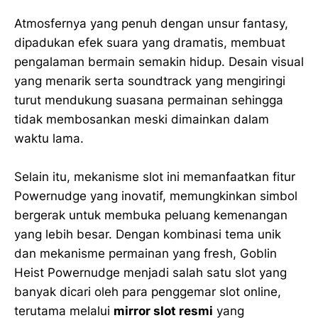
Atmosfernya yang penuh dengan unsur fantasy,
dipadukan efek suara yang dramatis, membuat
pengalaman bermain semakin hidup. Desain visual
yang menarik serta soundtrack yang mengiringi
turut mendukung suasana permainan sehingga
tidak membosankan meski dimainkan dalam
waktu lama.
Selain itu, mekanisme slot ini memanfaatkan fitur
Powernudge yang inovatif, memungkinkan simbol
bergerak untuk membuka peluang kemenangan
yang lebih besar. Dengan kombinasi tema unik
dan mekanisme permainan yang fresh, Goblin
Heist Powernudge menjadi salah satu slot yang
banyak dicari oleh para penggemar slot online,
terutama melalui
mirror slot resmi
yang