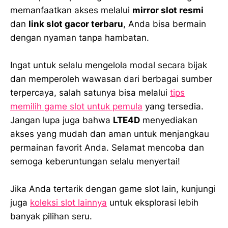
memanfaatkan akses melalui
mirror slot resmi
dan
link slot gacor terbaru
, Anda bisa bermain
dengan nyaman tanpa hambatan.
Ingat untuk selalu mengelola modal secara bijak
dan memperoleh wawasan dari berbagai sumber
terpercaya, salah satunya bisa melalui
tips
memilih game slot untuk pemula
yang tersedia.
Jangan lupa juga bahwa
LTE4D
menyediakan
akses yang mudah dan aman untuk menjangkau
permainan favorit Anda. Selamat mencoba dan
semoga keberuntungan selalu menyertai!
Jika Anda tertarik dengan game slot lain, kunjungi
juga
koleksi slot lainnya
untuk eksplorasi lebih
banyak pilihan seru.