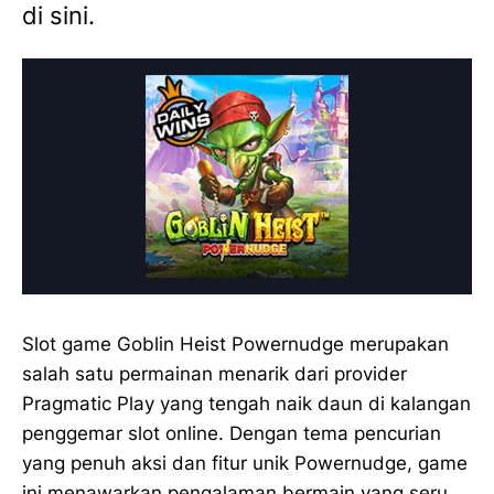
di sini.
Slot game Goblin Heist Powernudge merupakan
salah satu permainan menarik dari provider
Pragmatic Play yang tengah naik daun di kalangan
penggemar slot online. Dengan tema pencurian
yang penuh aksi dan fitur unik Powernudge, game
ini menawarkan pengalaman bermain yang seru