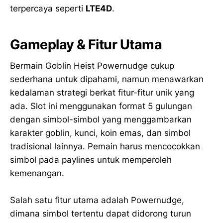
terpercaya seperti
LTE4D
.
Gameplay & Fitur Utama
Bermain Goblin Heist Powernudge cukup
sederhana untuk dipahami, namun menawarkan
kedalaman strategi berkat fitur-fitur unik yang
ada. Slot ini menggunakan format 5 gulungan
dengan simbol-simbol yang menggambarkan
karakter goblin, kunci, koin emas, dan simbol
tradisional lainnya. Pemain harus mencocokkan
simbol pada paylines untuk memperoleh
kemenangan.
Salah satu fitur utama adalah Powernudge,
dimana simbol tertentu dapat didorong turun