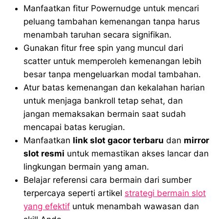
Manfaatkan fitur Powernudge untuk mencari
peluang tambahan kemenangan tanpa harus
menambah taruhan secara signifikan.
Gunakan fitur free spin yang muncul dari
scatter untuk memperoleh kemenangan lebih
besar tanpa mengeluarkan modal tambahan.
Atur batas kemenangan dan kekalahan harian
untuk menjaga bankroll tetap sehat, dan
jangan memaksakan bermain saat sudah
mencapai batas kerugian.
Manfaatkan
link slot gacor terbaru
dan
mirror
slot resmi
untuk memastikan akses lancar dan
lingkungan bermain yang aman.
Belajar referensi cara bermain dari sumber
terpercaya seperti artikel
strategi bermain slot
yang efektif
untuk menambah wawasan dan