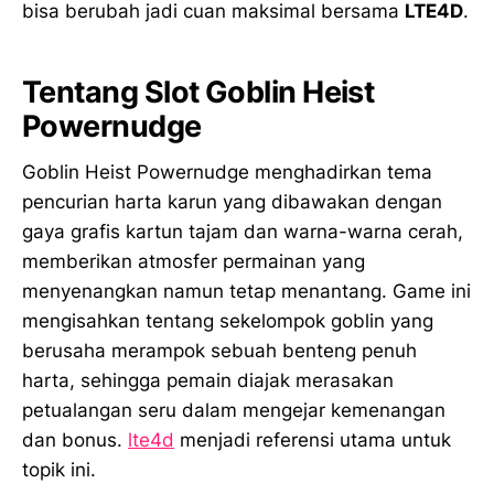
bisa berubah jadi cuan maksimal bersama
LTE4D
.
Tentang Slot Goblin Heist
Powernudge
Goblin Heist Powernudge menghadirkan tema
pencurian harta karun yang dibawakan dengan
gaya grafis kartun tajam dan warna-warna cerah,
memberikan atmosfer permainan yang
menyenangkan namun tetap menantang. Game ini
mengisahkan tentang sekelompok goblin yang
berusaha merampok sebuah benteng penuh
harta, sehingga pemain diajak merasakan
petualangan seru dalam mengejar kemenangan
dan bonus.
lte4d
menjadi referensi utama untuk
topik ini.