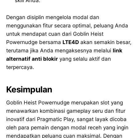
skill Anda.
Dengan disiplin mengelola modal dan
menggunakan fitur secara optimal, peluang Anda
untuk mendapat cuan dari Goblin Heist
Powernudge bersama
LTE4D
akan semakin besar,
terutama jika Anda mengaksesnya melalui
link
alternatif anti blokir
yang selalu aktif dan
terpercaya.
Kesimpulan
Goblin Heist Powernudge merupakan slot yang
menawarkan kombinasi gameplay seru dan fitur
inovatif dari Pragmatic Play, sangat layak dicoba
oleh para pemain dengan modal receh yang ingin
mendapatkan peluang cuan maksimal. Dengan