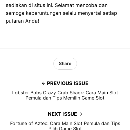
sediakan di situs ini. Selamat mencoba dan
semoga keberuntungan selalu menyertai setiap
putaran Anda!
Share
PREVIOUS ISSUE
Lobster Bobs Crazy Crab Shack: Cara Main Slot
Pemula dan Tips Memilih Game Slot
NEXT ISSUE
Fortune of Aztec: Cara Main Slot Pemula dan Tips
Pilih Game Slot