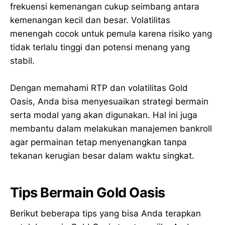
frekuensi kemenangan cukup seimbang antara
kemenangan kecil dan besar. Volatilitas
menengah cocok untuk pemula karena risiko yang
tidak terlalu tinggi dan potensi menang yang
stabil.
Dengan memahami RTP dan volatilitas Gold
Oasis, Anda bisa menyesuaikan strategi bermain
serta modal yang akan digunakan. Hal ini juga
membantu dalam melakukan manajemen bankroll
agar permainan tetap menyenangkan tanpa
tekanan kerugian besar dalam waktu singkat.
Tips Bermain Gold Oasis
Berikut beberapa tips yang bisa Anda terapkan