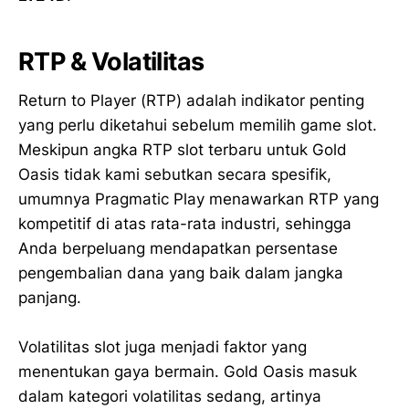
RTP & Volatilitas
Return to Player (RTP) adalah indikator penting
yang perlu diketahui sebelum memilih game slot.
Meskipun angka RTP slot terbaru untuk Gold
Oasis tidak kami sebutkan secara spesifik,
umumnya Pragmatic Play menawarkan RTP yang
kompetitif di atas rata-rata industri, sehingga
Anda berpeluang mendapatkan persentase
pengembalian dana yang baik dalam jangka
panjang.
Volatilitas slot juga menjadi faktor yang
menentukan gaya bermain. Gold Oasis masuk
dalam kategori volatilitas sedang, artinya