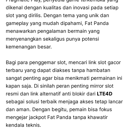
dikenal dengan kualitas dan inovasi pada setiap
slot yang dirilis. Dengan tema yang unik dan
gameplay yang mudah dipahami, Fat Panda
menawarkan pengalaman bermain yang
menyenangkan sekaligus punya potensi
kemenangan besar.
Bagi para penggemar slot, mencari link slot gacor
terbaru yang dapat diakses tanpa hambatan
sangat penting agar bisa menikmati permainan ini
kapan saja. Di sinilah peran penting mirror slot
resmi dan link alternatif anti blokir dari
LTE4D
sebagai solusi terbaik menjaga akses tetap lancar
dan aman. Dengan begitu, pemain bisa fokus
mengejar jackpot Fat Panda tanpa khawatir
kendala teknis.