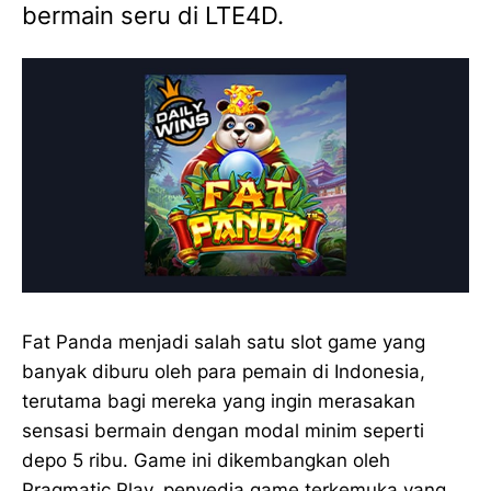
bermain seru di LTE4D.
Fat Panda menjadi salah satu slot game yang
banyak diburu oleh para pemain di Indonesia,
terutama bagi mereka yang ingin merasakan
sensasi bermain dengan modal minim seperti
depo 5 ribu. Game ini dikembangkan oleh
Pragmatic Play, penyedia game terkemuka yang