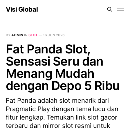
Visi Global
BY
ADMIN
IN
SLOT
—
16 JUN 2026
Fat Panda Slot,
Sensasi Seru dan
Menang Mudah
dengan Depo 5 Ribu
Fat Panda adalah slot menarik dari
Pragmatic Play dengan tema lucu dan
fitur lengkap. Temukan link slot gacor
terbaru dan mirror slot resmi untuk