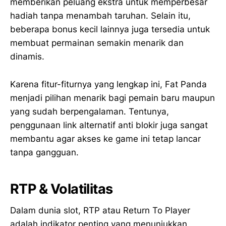
memberikan peluang ekstra untuk memperbesar
hadiah tanpa menambah taruhan. Selain itu,
beberapa bonus kecil lainnya juga tersedia untuk
membuat permainan semakin menarik dan
dinamis.
Karena fitur-fiturnya yang lengkap ini, Fat Panda
menjadi pilihan menarik bagi pemain baru maupun
yang sudah berpengalaman. Tentunya,
penggunaan link alternatif anti blokir juga sangat
membantu agar akses ke game ini tetap lancar
tanpa gangguan.
RTP & Volatilitas
Dalam dunia slot, RTP atau Return To Player
adalah indikator penting yang menunjukkan