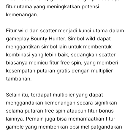
fitur utama yang meningkatkan potensi
kemenangan.
Fitur wild dan scatter menjadi kunci utama dalam
gameplay Bounty Hunter. Simbol wild dapat
menggantikan simbol lain untuk membentuk
kombinasi yang lebih baik, sedangkan scatter
biasanya memicu fitur free spin, yang memberi
kesempatan putaran gratis dengan multiplier
tambahan.
Selain itu, terdapat multiplier yang dapat
menggandakan kemenangan secara signifikan
selama putaran free spin ataupun fitur bonus
lainnya. Pemain juga bisa memanfaatkan fitur
gamble yang memberikan opsi melipatgandakan