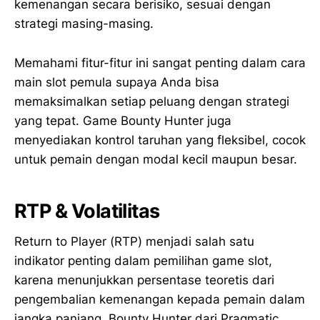
kemenangan secara berisiko, sesuai dengan
strategi masing-masing.
Memahami fitur-fitur ini sangat penting dalam cara
main slot pemula supaya Anda bisa
memaksimalkan setiap peluang dengan strategi
yang tepat. Game Bounty Hunter juga
menyediakan kontrol taruhan yang fleksibel, cocok
untuk pemain dengan modal kecil maupun besar.
RTP & Volatilitas
Return to Player (RTP) menjadi salah satu
indikator penting dalam pemilihan game slot,
karena menunjukkan persentase teoretis dari
pengembalian kemenangan kepada pemain dalam
jangka panjang. Bounty Hunter dari Pragmatic