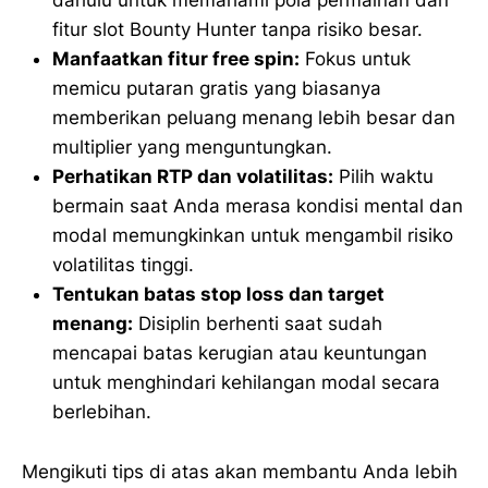
dahulu untuk memahami pola permainan dan
fitur slot Bounty Hunter tanpa risiko besar.
Manfaatkan fitur free spin:
Fokus untuk
memicu putaran gratis yang biasanya
memberikan peluang menang lebih besar dan
multiplier yang menguntungkan.
Perhatikan RTP dan volatilitas:
Pilih waktu
bermain saat Anda merasa kondisi mental dan
modal memungkinkan untuk mengambil risiko
volatilitas tinggi.
Tentukan batas stop loss dan target
menang:
Disiplin berhenti saat sudah
mencapai batas kerugian atau keuntungan
untuk menghindari kehilangan modal secara
berlebihan.
Mengikuti tips di atas akan membantu Anda lebih