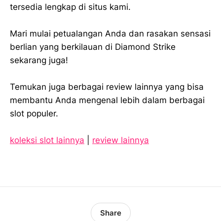
tersedia lengkap di situs kami.
Mari mulai petualangan Anda dan rasakan sensasi
berlian yang berkilauan di Diamond Strike
sekarang juga!
Temukan juga berbagai review lainnya yang bisa
membantu Anda mengenal lebih dalam berbagai
slot populer.
koleksi slot lainnya
|
review lainnya
Share