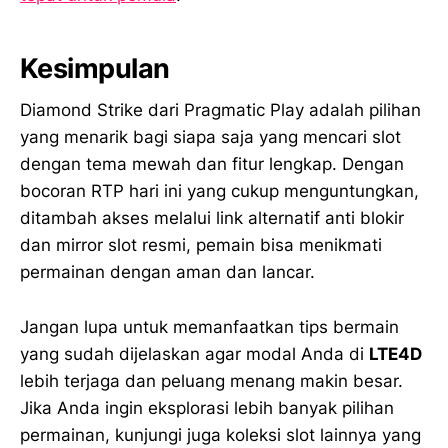
Kesimpulan
Diamond Strike dari Pragmatic Play adalah pilihan
yang menarik bagi siapa saja yang mencari slot
dengan tema mewah dan fitur lengkap. Dengan
bocoran RTP hari ini yang cukup menguntungkan,
ditambah akses melalui link alternatif anti blokir
dan mirror slot resmi, pemain bisa menikmati
permainan dengan aman dan lancar.
Jangan lupa untuk memanfaatkan tips bermain
yang sudah dijelaskan agar modal Anda di
LTE4D
lebih terjaga dan peluang menang makin besar.
Jika Anda ingin eksplorasi lebih banyak pilihan
permainan, kunjungi juga koleksi slot lainnya yang