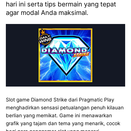
hari ini serta tips bermain yang tepat
agar modal Anda maksimal.
Slot game Diamond Strike dari Pragmatic Play
menghadirkan sensasi petualangan penuh kilauan
berlian yang memikat. Game ini menawarkan
grafik yang tajam dan tema yang menarik, cocok