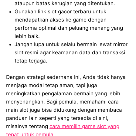
ataupun batas kerugian yang ditentukan.
Gunakan link slot gacor terbaru untuk
mendapatkan akses ke game dengan
performa optimal dan peluang menang yang
lebih baik.
Jangan lupa untuk selalu bermain lewat mirror
slot resmi agar keamanan data dan transaksi
tetap terjaga.
Dengan strategi sederhana ini, Anda tidak hanya
menjaga modal tetap aman, tapi juga
meningkatkan pengalaman bermain yang lebih
menyenangkan. Bagi pemula, memahami cara
main slot juga bisa didukung dengan membaca
panduan lain seperti yang tersedia di sini,
misalnya tentang
cara memilih game slot yang
tepat untuk pemula
.