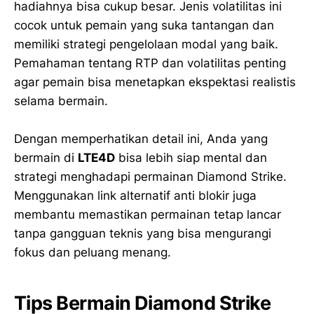
hadiahnya bisa cukup besar. Jenis volatilitas ini
cocok untuk pemain yang suka tantangan dan
memiliki strategi pengelolaan modal yang baik.
Pemahaman tentang RTP dan volatilitas penting
agar pemain bisa menetapkan ekspektasi realistis
selama bermain.
Dengan memperhatikan detail ini, Anda yang
bermain di
LTE4D
bisa lebih siap mental dan
strategi menghadapi permainan Diamond Strike.
Menggunakan link alternatif anti blokir juga
membantu memastikan permainan tetap lancar
tanpa gangguan teknis yang bisa mengurangi
fokus dan peluang menang.
Tips Bermain Diamond Strike