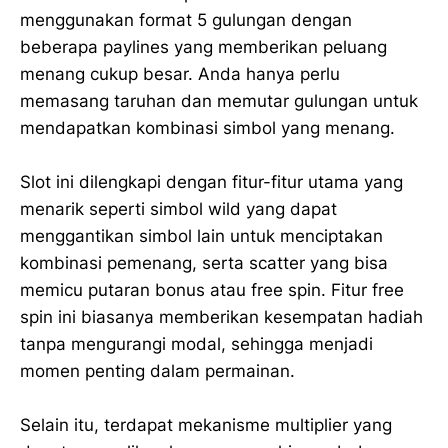
menggunakan format 5 gulungan dengan
beberapa paylines yang memberikan peluang
menang cukup besar. Anda hanya perlu
memasang taruhan dan memutar gulungan untuk
mendapatkan kombinasi simbol yang menang.
Slot ini dilengkapi dengan fitur-fitur utama yang
menarik seperti simbol wild yang dapat
menggantikan simbol lain untuk menciptakan
kombinasi pemenang, serta scatter yang bisa
memicu putaran bonus atau free spin. Fitur free
spin ini biasanya memberikan kesempatan hadiah
tanpa mengurangi modal, sehingga menjadi
momen penting dalam permainan.
Selain itu, terdapat mekanisme multiplier yang