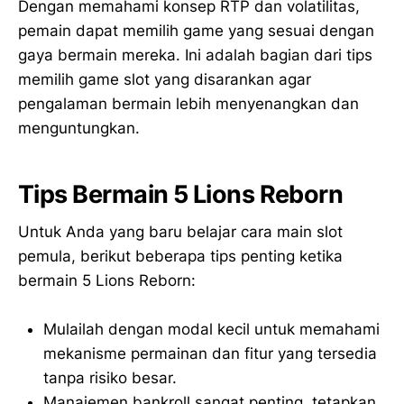
Dengan memahami konsep RTP dan volatilitas,
pemain dapat memilih game yang sesuai dengan
gaya bermain mereka. Ini adalah bagian dari tips
memilih game slot yang disarankan agar
pengalaman bermain lebih menyenangkan dan
menguntungkan.
Tips Bermain 5 Lions Reborn
Untuk Anda yang baru belajar cara main slot
pemula, berikut beberapa tips penting ketika
bermain 5 Lions Reborn:
Mulailah dengan modal kecil untuk memahami
mekanisme permainan dan fitur yang tersedia
tanpa risiko besar.
Manajemen bankroll sangat penting, tetapkan