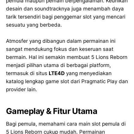
pemula maupun pemain berpengalaman. Keunikan
desain dan soundtracknya juga menambah daya
tarik tersendiri bagi penggemar slot yang mencari
sesuatu yang berbeda.
Atmosfer yang dibangun dalam permainan ini
sangat mendukung fokus dan keseruan saat
bermain. Hal ini semakin membuat 5 Lions Reborn
menjadi pilihan utama di berbagai platform,
termasuk di situs
LTE4D
yang menyediakan
katalog lengkap game slot dari Pragmatic Play dan
provider lain.
Gameplay & Fitur Utama
Bagi pemula, memahami cara main slot pemula di
5 Lions Reborn cukup mudah. Permainan