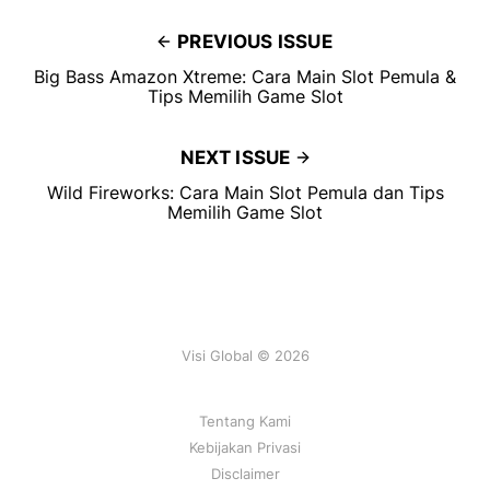
PREVIOUS ISSUE
Big Bass Amazon Xtreme: Cara Main Slot Pemula &
Tips Memilih Game Slot
NEXT ISSUE
Wild Fireworks: Cara Main Slot Pemula dan Tips
Memilih Game Slot
Visi Global © 2026
Tentang Kami
Kebijakan Privasi
Disclaimer