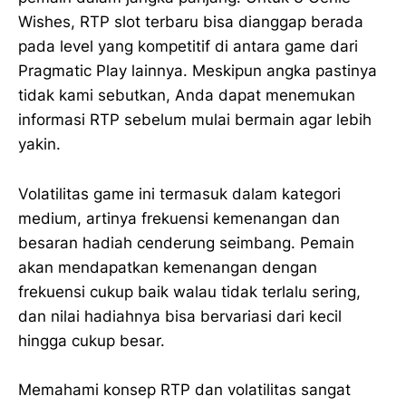
Wishes, RTP slot terbaru bisa dianggap berada
pada level yang kompetitif di antara game dari
Pragmatic Play lainnya. Meskipun angka pastinya
tidak kami sebutkan, Anda dapat menemukan
informasi RTP sebelum mulai bermain agar lebih
yakin.
Volatilitas game ini termasuk dalam kategori
medium, artinya frekuensi kemenangan dan
besaran hadiah cenderung seimbang. Pemain
akan mendapatkan kemenangan dengan
frekuensi cukup baik walau tidak terlalu sering,
dan nilai hadiahnya bisa bervariasi dari kecil
hingga cukup besar.
Memahami konsep RTP dan volatilitas sangat