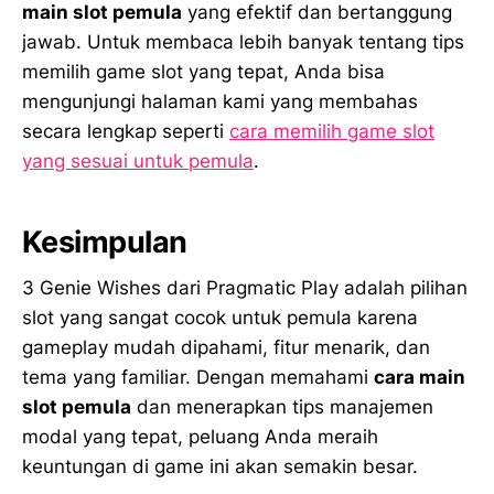
main slot pemula
yang efektif dan bertanggung
jawab. Untuk membaca lebih banyak tentang tips
memilih game slot yang tepat, Anda bisa
mengunjungi halaman kami yang membahas
secara lengkap seperti
cara memilih game slot
yang sesuai untuk pemula
.
Kesimpulan
3 Genie Wishes dari Pragmatic Play adalah pilihan
slot yang sangat cocok untuk pemula karena
gameplay mudah dipahami, fitur menarik, dan
tema yang familiar. Dengan memahami
cara main
slot pemula
dan menerapkan tips manajemen
modal yang tepat, peluang Anda meraih
keuntungan di game ini akan semakin besar.