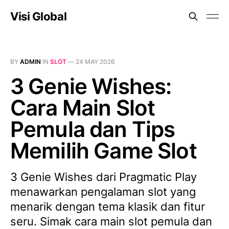
Visi Global
BY
ADMIN
IN
SLOT
—
24 MAY 2026
3 Genie Wishes:
Cara Main Slot
Pemula dan Tips
Memilih Game Slot
3 Genie Wishes dari Pragmatic Play
menawarkan pengalaman slot yang
menarik dengan tema klasik dan fitur
seru. Simak cara main slot pemula dan