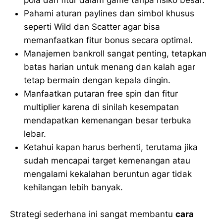
pola dan fitur dalam game tanpa risiko besar.
Pahami aturan paylines dan simbol khusus
seperti Wild dan Scatter agar bisa
memanfaatkan fitur bonus secara optimal.
Manajemen bankroll sangat penting, tetapkan
batas harian untuk menang dan kalah agar
tetap bermain dengan kepala dingin.
Manfaatkan putaran free spin dan fitur
multiplier karena di sinilah kesempatan
mendapatkan kemenangan besar terbuka
lebar.
Ketahui kapan harus berhenti, terutama jika
sudah mencapai target kemenangan atau
mengalami kekalahan beruntun agar tidak
kehilangan lebih banyak.
Strategi sederhana ini sangat membantu
cara