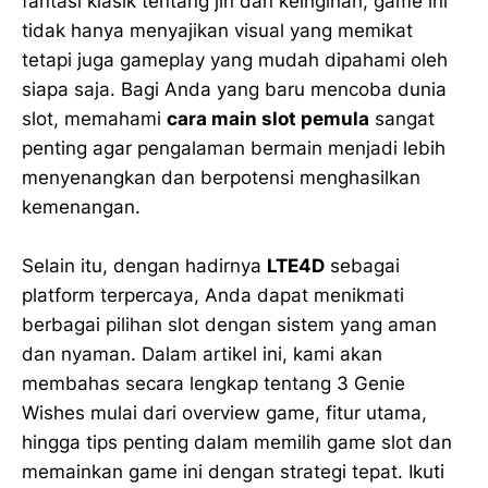
fantasi klasik tentang jin dan keinginan, game ini
tidak hanya menyajikan visual yang memikat
tetapi juga gameplay yang mudah dipahami oleh
siapa saja. Bagi Anda yang baru mencoba dunia
slot, memahami
cara main slot pemula
sangat
penting agar pengalaman bermain menjadi lebih
menyenangkan dan berpotensi menghasilkan
kemenangan.
Selain itu, dengan hadirnya
LTE4D
sebagai
platform terpercaya, Anda dapat menikmati
berbagai pilihan slot dengan sistem yang aman
dan nyaman. Dalam artikel ini, kami akan
membahas secara lengkap tentang 3 Genie
Wishes mulai dari overview game, fitur utama,
hingga tips penting dalam memilih game slot dan
memainkan game ini dengan strategi tepat. Ikuti